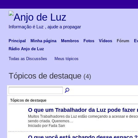
Informação é Luz , ajude a propagar
Principal
Minha página
Membros
Fotos
Vídeos
Fórum
E
Rádio Anjo de Luz
Todas as Discussões
Meus tópicos
Tópicos de destaque
(4)
Tópicos de destaque
O que um Trabalhador da Luz pode fazer n
Muitos Trabalhadores da Luz estão começando a acessar e descobr
sendo criada. Queremos…
Iniciado por Fada San
O que você está achando desse espaço ?