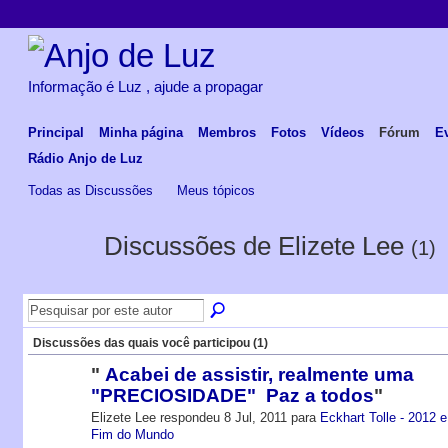
Informação é Luz , ajude a propagar
Principal
Minha página
Membros
Fotos
Vídeos
Fórum
E
Rádio Anjo de Luz
Todas as Discussões
Meus tópicos
Discussões de Elizete Lee
(1)
Discussões das quais você participou (1)
"
Acabei de assistir, realmente uma
"PRECIOSIDADE" Paz a todos
"
Elizete Lee respondeu 8 Jul, 2011 para
Eckhart Tolle - 2012 e
Fim do Mundo