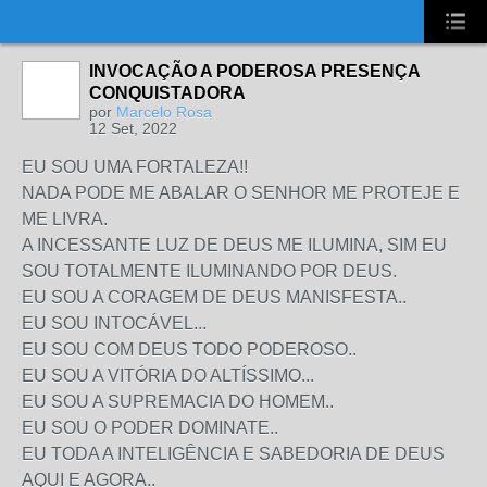
UA-2431694-1
INVOCAÇÃO A PODEROSA PRESENÇA
CONQUISTADORA
por
Marcelo Rosa
12 Set, 2022
EU SOU UMA FORTALEZA!!
NADA PODE ME ABALAR O SENHOR ME PROTEJE E
ME LIVRA.
A INCESSANTE LUZ DE DEUS ME ILUMINA, SIM EU
SOU TOTALMENTE ILUMINANDO POR DEUS.
EU SOU A CORAGEM DE DEUS MANISFESTA..
EU SOU INTOCÁVEL...
EU SOU COM DEUS TODO PODEROSO..
EU SOU A VITÓRIA DO ALTÍSSIMO...
EU SOU A SUPREMACIA DO HOMEM..
EU SOU O PODER DOMINATE..
EU TODA A INTELIGÊNCIA E SABEDORIA DE DEUS
AQUI E AGORA..