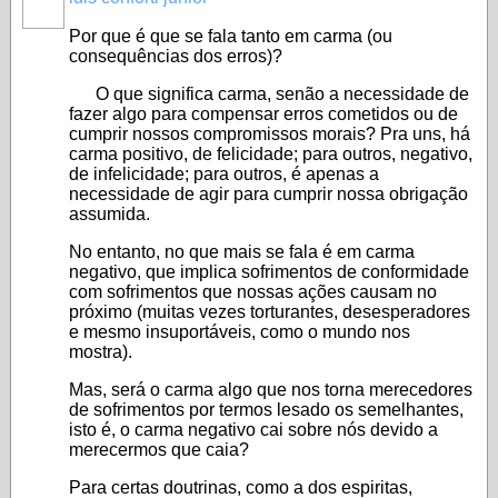
Por que é que se fala tanto em carma (ou
consequências dos erros)?
O que significa carma, senão a necessidade de
fazer algo para compensar erros cometidos ou de
cumprir nossos compromissos morais? Pra uns, há
carma positivo, de felicidade; para outros, negativo,
de infelicidade; para outros, é apenas a
necessidade de agir para cumprir nossa obrigação
assumida.
No entanto, no que mais se fala é em carma
negativo, que implica sofrimentos de conformidade
com sofrimentos que nossas ações causam no
próximo (muitas vezes torturantes, desesperadores
e mesmo insuportáveis, como o mundo nos
mostra).
Mas, será o carma algo que nos torna merecedores
de sofrimentos por termos lesado os semelhantes,
isto é, o carma negativo cai sobre nós devido a
merecermos que caia?
Para certas doutrinas, como a dos espiritas,