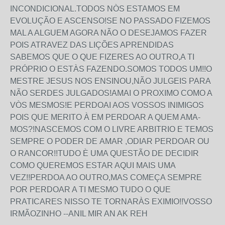
INCONDICIONAL.TODOS NÒS ESTAMOS EM
EVOLUÇÃO E ASCENSO!SE NO PASSADO FIZEMOS
MAL A ALGUEM AGORA NÃO O DESEJAMOS FAZER
POIS ATRAVEZ DAS LIÇÕES APRENDIDAS
SABEMOS QUE O QUE FIZERES AO OUTRO,A TI
PRÓPRIO O ESTÀS FAZENDO.SOMOS TODOS UM!!O
MESTRE JESUS NOS ENSINOU,NÃO JULGEIS PARA
NÃO SERDES JULGADOS!AMAI O PROXIMO COMO A
VÒS MESMOS!E PERDOAI AOS VOSSOS INIMIGOS
POIS QUE MERITO À EM PERDOAR A QUEM AMA-
MOS?!NASCEMOS COM O LIVRE ARBITRIO E TEMOS
SEMPRE O PODER DE AMAR ,ODIAR PERDOAR OU
O RANCOR!!TUDO È UMA QUESTÃO DE DECIDIR
COMO QUEREMOS ESTAR AQUI MAIS UMA
VEZ!!PERDOA AO OUTRO,MAS COMEÇA SEMPRE
POR PERDOAR A TI MESMO TUDO O QUE
PRATICARES NISSO TE TORNARÀS EXIMIO!!VOSSO
IRMÃOZINHO --ANIL MIR AN AK REH