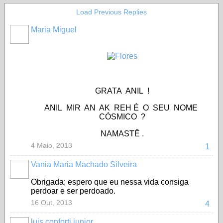
Load Previous Replies
Maria Miguel
GRATA ANIL !
ANIL MIR AN AK REH É O SEU NOME
CÓSMICO ?
NAMASTÊ .
4 Maio, 2013
1
Vania Maria Machado Silveira
Obrigada; espero que eu nessa vida consiga
perdoar e ser perdoado.
16 Out, 2013
4
luis conforti junior