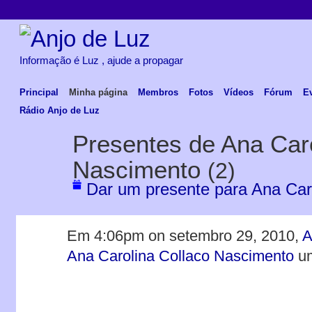
Informação é Luz , ajude a propagar
Principal
Minha página
Membros
Fotos
Vídeos
Fórum
E
Rádio Anjo de Luz
Presentes de Ana Caro
Nascimento
(2)
Dar um presente para Ana Car
Em 4:06pm on setembro 29, 2010,
A
Ana Carolina Collaco Nascimento
u