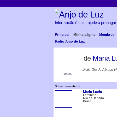
Informação é Luz , ajude a propagar
Principal
Minha página
Membros
Rádio Anjo de Luz
de
Maria L
.Feliz Dia do Abraço H
Público
Sobre o remetente
Maria Lucia
Feminino
Rio de Janeiro
Brasil