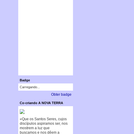
Badge
Carregando...
Obter badge
Co-criando A NOVA TERRA
«Que os Santos Seres, cujos
discípulos aspiramos ser, nos
mostrem a luz que
buscamos e nos dêem a