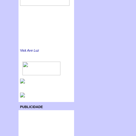
Visit
Ave Luz
PUBLICIDADE