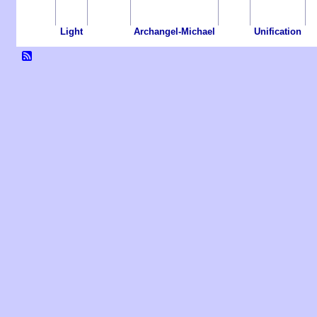
Light
Archangel-Michael
Unification