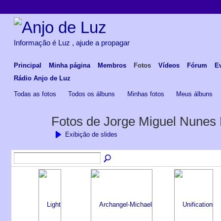
Informação é Luz , ajude a propagar
Principal
Minha página
Membros
Fotos
Vídeos
Fórum
E
Rádio Anjo de Luz
Todas as fotos
Todos os álbuns
Minhas fotos
Meus álbuns
Fotos de Jorge Miguel Nunes 
Exibição de slides