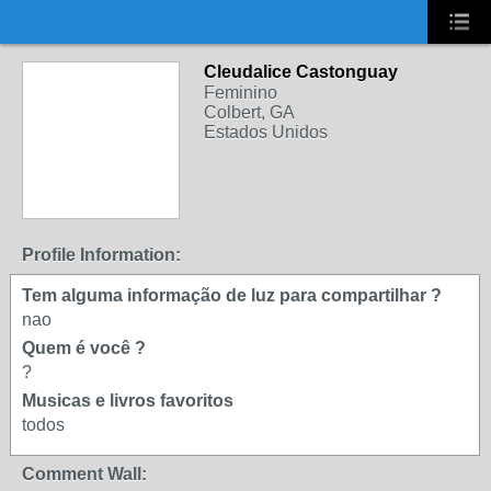
UA-2431694-1
Cleudalice Castonguay
Feminino
Colbert, GA
Estados Unidos
Profile Information:
Tem alguma informação de luz para compartilhar ?
nao
Quem é você ?
?
Musicas e livros favoritos
todos
Comment Wall: