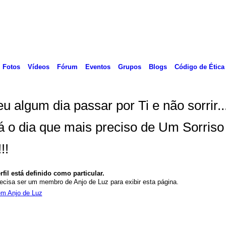
Fotos
Vídeos
Fórum
Eventos
Grupos
Blogs
Código de Ética
u algum dia passar por Ti e não sorrir..
á o dia que mais preciso de Um Sorriso
!!
rfil está definido como particular.
ecisa ser um membro de Anjo de Luz para exibir esta página.
em Anjo de Luz