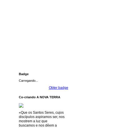
Badge
Carregando...
Obter badge
Co-criando A NOVA TERRA
«Que os Santos Seres, cujos
discípulos aspiramos ser, nos
mostrem a luz que
buscamos e nos dêem a