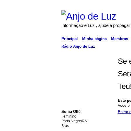
Informação é Luz , ajude a propagar
Principal
Minha página
Membros
Rádio Anjo de Luz
Se e
Ser
Teu!
Este pe
Você pr
Sonia Ollé
Entrar 
Feminino
Porto Alegre/RS
Brasil