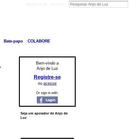
Registre-se
Acessar
Bate-papo
COLABORE
.
Bem-vindo a
Anjo de Luz
Registre-se
ou
acesse
Or sign in with:
Seja um apoiador de Anjo de
Luz