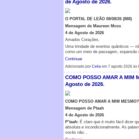
de Agosto de 2026.
O PORTAL DE LEÃO 08/08/26 (888)
Mensagem de Maureen Moss
4 de Agosto de 2026
Amados Corações,
Uma trindade de eventos quânticos — nã
como um meio de passagem, expansão e
Continuar
Adicionado por
Celia
em 7 agosto 2026 às 
COMO POSSO AMAR A MIM ME
Agosto de 2026.
COMO POSSO AMAR A MIM MESMO?
Mensagem de Ptaah
4 de Agosto de 2026
P’taah:
É claro que é muito fácil dizer 
absoluta e incondicionalmente. As palavr
vocês não…