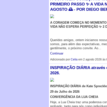
PRIMEIRO PASSO ✨ A VIDA 
AGOSTO 🌅 - POR DIEGO B
A CORAGEM COMEÇA NO MOMENTO E
VIDA NÃO ESPERA PERFEIÇÃO ✨ 2 
Queridos amigos, ontem iniciamos nossa
somos, para além das expectativas, medo
gentilmente, o próximo convite. Ao…
Continuar
Adicionado por
Celia
em 2 agosto 2026 às
INSPIRAÇÃO DIÁRIA através de
2026.
INSPIRAÇÃO DIÁRIA de Kate Spreckle
29 de Julho de 2026
CONVERGÊNCIA DA LUA CHEIA
Hoje, a Lua Cheia traz uma poderosa con
profundo, tanto para nós como indivídu