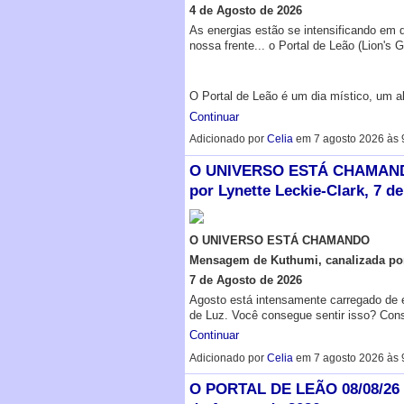
4 de Agosto de 2026
As energias estão se intensificando em 
nossa frente... o Portal de Leão (Lion's G
O Portal de Leão é um dia místico, um 
Continuar
Adicionado por
Celia
em 7 agosto 2026 às 
O UNIVERSO ESTÁ CHAMANDO
por Lynette Leckie-Clark, 7 d
O UNIVERSO ESTÁ CHAMANDO
Mensagem de Kuthumi, canalizada por 
7 de Agosto de 2026
Agosto está intensamente carregado de 
de Luz. Você consegue sentir isso? Con
Continuar
Adicionado por
Celia
em 7 agosto 2026 às 
O PORTAL DE LEÃO 08/08/26 