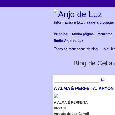
Informação é Luz , ajude a propagar
Principal
Minha página
Membros
Rádio Anjo de Luz
Todas as mensagens do blog
Meu bl
Blog de Celia
A ALMA É PERFEITA. KRYON At
A ALMA É PERFEITA
KRYON
Através de Lee Carroll