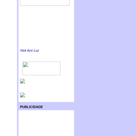
Visit
Ave Luz
PUBLICIDADE