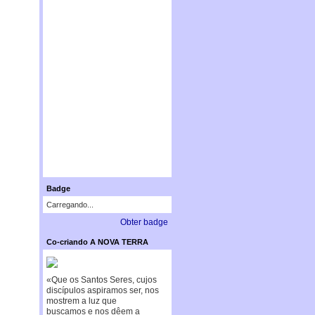
Badge
Carregando...
Obter badge
Co-criando A NOVA TERRA
«Que os Santos Seres, cujos
discípulos aspiramos ser, nos
mostrem a luz que
buscamos e nos dêem a