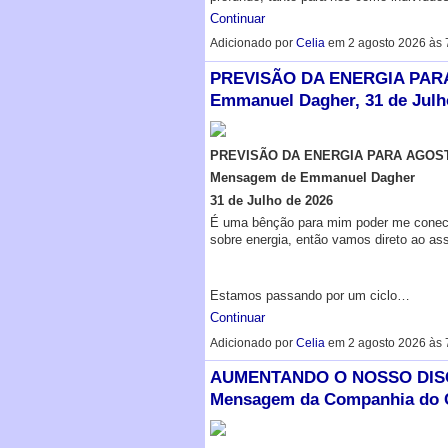
Continuar
Adicionado por
Celia
em 2 agosto 2026 às
PREVISÃO DA ENERGIA PARA
Emmanuel Dagher, 31 de Julh
PREVISÃO DA ENERGIA PARA AGOST
Mensagem de Emmanuel Dagher
31 de Julho de 2026
É uma bênção para mim poder me conect
sobre energia, então vamos direto ao as
Estamos passando por um ciclo…
Continuar
Adicionado por
Celia
em 2 agosto 2026 às
AUMENTANDO O NOSSO DISCE
Mensagem da Companhia do Cé