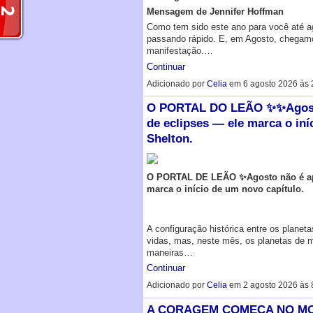
Mensagem de Jennifer Hoffman
Como tem sido este ano para você até a
passando rápido. E, em Agosto, chegamo
manifestação.…
Continuar
Adicionado por
Celia
em 6 agosto 2026 às 
O PORTAL DO LEÃO ✨✨Agosto
de eclipses — ele marca o iní
Shelton‎.
O PORTAL DE LEÃO ✨Agosto não é ap
marca o início de um novo capítulo.
A configuração histórica entre os planet
vidas, mas, neste mês, os planetas de 
maneiras…
Continuar
Adicionado por
Celia
em 2 agosto 2026 às
A CORAGEM COMEÇA NO MO