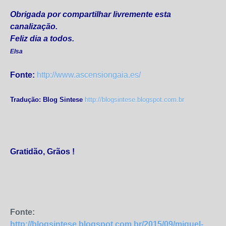
Obrigada por compartilhar livremente esta
canalização.
Feliz dia a todos.
Elsa
Fonte:
http://www.ascensiongaia.es/
Tradução: Blog Sintese
http://blogsintese.blogspot.com.br
Gratidão, Grãos !
Fonte:
http://blogsintese.blogspot.com.br/2015/09/miguel-