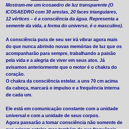
Mostram-me um icosaedro de luz transparente (O
ICOSAEDRO com 30 arestas, 20 faces triangulares,
12 vértices – é a consciência da água. Representa a
semente da vida, a forma do universo, é o masculino).
A consciência pura de seu ser irá vibrar agora mais
do que nunca abrindo novas memórias de luz que os
acompanharão para sempre, trabalhando a paixão
pela vida e a alegria de viver em seus atos. Já
avisamos anteriormente que o motor é o chakra do
coração.
O chakra da consciência estelar, a uns 70 cm acima
da cabeça, marcará o impulso e a frequência interna
de cada um.
Ele está em comunicação constante com a unidade
universal e com a unidade de seus corpos.
Agora passarão a tomar consciência não somente de