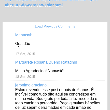
abertura-do-coracao-solar.html
Load Previous Comments
Mahacath
Gratidão
_/\_
17 Set, 2015
Margarete Rosana Bueno Rafagnin
Muito Agradecida! Namastê!
18 Set, 2015
jeronimo graciano
Estou revendo esse post depois de 6 anos. É
incrível como tudo dito aqui se concretizou em
minha vida. Sou grato por toda a luz recebida e
todo caminho percorrido. Peço q muitas bênçãos
de luz sejam derramadas em cada irmão no