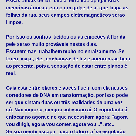
Essas ondas de luz para a Terra irão apagar suas
memórias áuricas, como um golpe de ar que limpa as
folhas da rua, seus campos eletromagnéticos serão
limpos.
Por isso os sonhos lúcidos ou as emoções à flor da
pele serão muito prováveis nestes dias.
Escutem-nas, trabalhem muito no enraizamento. Se
forem viajar, etc., encham-se de luz e ancorem-se bem
ao presente, pois a sensação de estar entre planos é
real.
Gaia está entre planos e vocês fluem com ela nesses
corredores de DNA em transformação, por isso pode
ser que sintam duas ou três realidades de uma vez
só. Não importa, sempre estiveram aí. O importante é
enfocar no agora e no que necessitam agora: “agora
vou dirigir, agora vou comer, agora vou...”, etc..
Se sua mente escapar para o futuro, aí se esgotarão