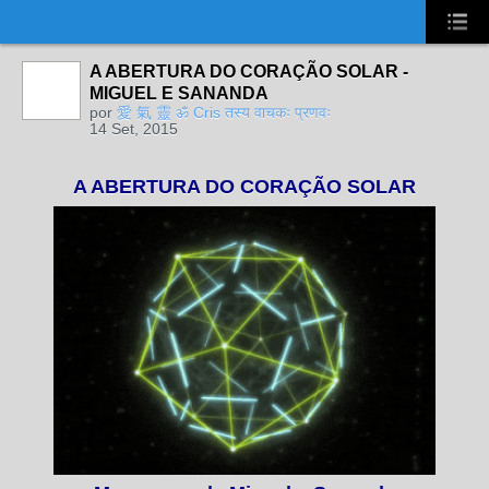
UA-2431694-1
A ABERTURA DO CORAÇÃO SOLAR -
MIGUEL E SANANDA
por
愛 氣 靈 ॐ Cris तस्य वाचकः प्रणवः
14 Set, 2015
A ABERTURA DO CORAÇÃO SOLAR