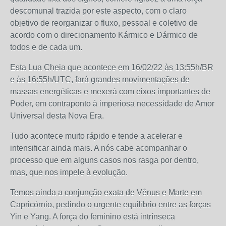
descomunal trazida por este aspecto, com o claro
objetivo de reorganizar o fluxo, pessoal e coletivo de
acordo com o direcionamento Kármico e Dármico de
todos e de cada um.
Esta Lua Cheia que acontece em 16/02/22 às 13:55h/BR
e às 16:55h/UTC, fará grandes movimentações de
massas energéticas e mexerá com eixos importantes de
Poder, em contraponto à imperiosa necessidade de Amor
Universal desta Nova Era.
Tudo acontece muito rápido e tende a acelerar e
intensificar ainda mais. A nós cabe acompanhar o
processo que em alguns casos nos rasga por dentro,
mas, que nos impele à evolução.
Temos ainda a conjunção exata de Vênus e Marte em
Capricórnio, pedindo o urgente equilíbrio entre as forças
Yin e Yang. A força do feminino está intrínseca