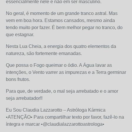
essencialmente nele e não em ser masculino.
No geral, é momento de um grande tranco astral. Mas
vem em boa hora. Estamos cansados, mesmo ainda
tendo muito por fazer. É bem melhor pegar no tranco, do
que estagnar.
Nesta Lua Cheia, a energia dos quatro elementos da
natureza, são fortemente emanadas.
Que possa o Fogo queimar o ódio. A Água lavar as
intenções, o Vento varrer as impurezas e a Terra germinar
bons frutos.
Para que, de verdade, o mal seja arrebatado e o amor
seja arrebatador!!
Eu Sou Claudia Lazzarotto – Astróloga Kármica
•ATENÇÃO• Para compartilhar texto por favor, fazê-lo na
íntegra e marcar •@claudialazzarottoastrologa•