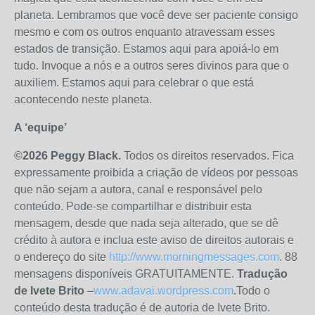
planeta. Lembramos que você deve ser paciente consigo
mesmo e com os outros enquanto atravessam esses
estados de transição. Estamos aqui para apoiá-lo em
tudo. Invoque a nós e a outros seres divinos para que o
auxiliem. Estamos aqui para celebrar o que está
acontecendo neste planeta.
A ‘equipe’
©2026 Peggy Black.
Todos os direitos reservados. Fica
expressamente proibida a criação de vídeos por pessoas
que não sejam a autora, canal e responsável pelo
conteúdo. Pode-se compartilhar e distribuir esta
mensagem, desde que nada seja alterado, que se dê
crédito à autora e inclua este aviso de direitos autorais e
o endereço do site
http://www.morningmessages.com
. 88
mensagens disponíveis GRATUITAMENTE.
Tradução
de Ivete Brito
–
www.adavai.wordpress.com
.Todo o
conteúdo desta tradução é de autoria de Ivete Brito.