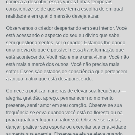
começa a descobrir essas várias linhas temporais,
conscientize-se de que você tem a escolha de em qual
realidade e em qual dimensão deseja atuar.
Observamos o criador despertando em seu interior. Você
está acessando o aspecto do seu eu divino que sabe,
sem questionamentos, ser o criador. Estamos lhe dando
uma prévia do que é possível nessa transformação que
está acontecendo. Você não é mais uma vítima. Você não
está mais à mercê dos outros. Você não precisa mais
sofrer. Esses são estados de consciência que pertencem
à antiga matrix que está desaparecendo.
Comece a praticar maneiras de elevar sua frequência —
alegria, gratidão, apreço, permanecer no momento
presente, sentir amor em seu coração. Observe se sua
frequência se eeva quando você está na floresta ou na
praia (qualquer lugar na natureza). Observe se cantar,
dançar, praticar seu esporte ou exercitar sua criatividade
aumenta sua energia. Observe se ela se eleva quando