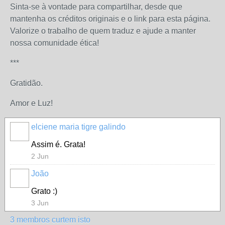
Sinta-se à vontade para compartilhar, desde que
mantenha os créditos originais e o link para esta página.
Valorize o trabalho de quem traduz e ajude a manter
nossa comunidade ética!
***
Gratidão.
Amor e Luz!
elciene maria tigre galindo
Assim é. Grata!
2 Jun
João
Grato :)
3 Jun
3 membros curtem isto