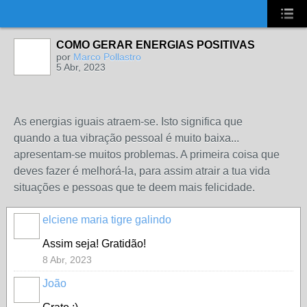
UA-2431694-1
COMO GERAR ENERGIAS POSITIVAS
por
Marco Pollastro
5 Abr, 2023
As energias iguais atraem-se. Isto significa que
quando a tua vibração pessoal é muito baixa...
apresentam-se muitos problemas. A primeira coisa que
deves fazer é melhorá-la, para assim atrair a tua vida
situações e pessoas que te deem mais felicidade.
elciene maria tigre galindo
Assim seja! Gratidão!
8 Abr, 2023
João