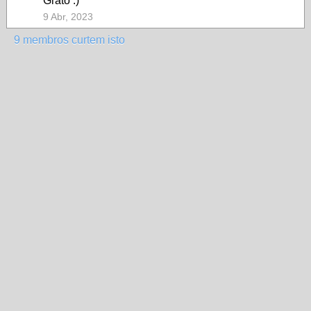
Grato :)
9 Abr, 2023
9 membros curtem isto