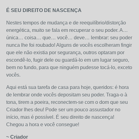
É SEU DIREITO DE NASCENÇA
Nestes tempos de mudança e de reequilíbrio/distorção
energética, muito se fala em recuperar o seu poder. A…
única… coisa… que… você… deve… lembrar: seu poder
nunca lhe foi roubado! Alguns de vocês escolheram fingir
que ele não existia por segurança, outros optaram por
escondê-lo, fugir dele ou guardá-lo em um lugar seguro,
bem no fundo, para que ninguém pudesse tocá-lo, exceto
vocês.
Aqui está sua tarefa de casa para hoje, queridos: é hora
de lembrar onde vocês depositam seu poder. Traga-o à
tona, tirem a poeira, reconectem-se com o dom que seu
Criador lhes deu! Pode ser um pouco assustador no
início, mas é possível. É seu direito de nascença!
Chegou a hora e você consegue!
~ Criador