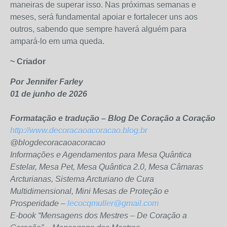
maneiras de superar isso. Nas próximas semanas e
meses, será fundamental apoiar e fortalecer uns aos
outros, sabendo que sempre haverá alguém para
ampará-lo em uma queda.
~ Criador
Por Jennifer Farley
01 de junho de 2026
Formatação e tradução – Blog De Coração a Coração
http://www.decoracaoacoracao.blog.br
@blogdecoracaoacoracao
Informações e Agendamentos para Mesa Quântica
Estelar, Mesa Pet, Mesa Quântica 2.0, Mesa Câmaras
Arcturianas, Sistema Arcturiano de Cura
Multidimensional, Mini Mesas de Proteção e
Prosperidade –
lecocqmuller@gmail.com
E-book “Mensagens dos Mestres – De Coração a