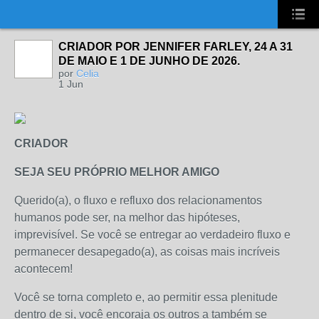
UA-2431694-1
CRIADOR POR JENNIFER FARLEY, 24 A 31
DE MAIO E 1 DE JUNHO DE 2026.
por
Celia
1 Jun
CRIADOR
SEJA SEU PRÓPRIO MELHOR AMIGO
Querido(a), o fluxo e refluxo dos relacionamentos
humanos pode ser, na melhor das hipóteses,
imprevisível. Se você se entregar ao verdadeiro fluxo e
permanecer desapegado(a), as coisas mais incríveis
acontecem!
Você se torna completo e, ao permitir essa plenitude
dentro de si, você encoraja os outros a também se