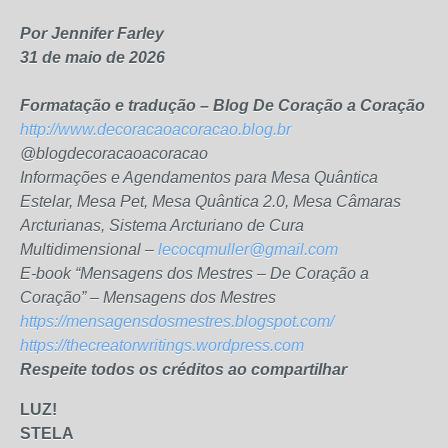
Por Jennifer Farley
31 de maio de 2026
Formatação e tradução – Blog De Coração a Coração
http://www.decoracaoacoracao.blog.br
@blogdecoracaoacoracao
Informações e Agendamentos para Mesa Quântica
Estelar, Mesa Pet, Mesa Quântica 2.0, Mesa Câmaras
Arcturianas, Sistema Arcturiano de Cura
Multidimensional –
lecocqmuller@gmail.com
E-book “Mensagens dos Mestres – De Coração a
Coração” – Mensagens dos Mestres
https://mensagensdosmestres.blogspot.com/
https://thecreatorwritings.wordpress.com
Respeite todos os créditos ao compartilhar
LUZ!
STELA