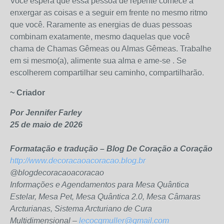
Você espera que essa pessoa de repente comece a
enxergar as coisas e a seguir em frente no mesmo ritmo
que você. Raramente as energias de duas pessoas
combinam exatamente, mesmo daquelas que você
chama de Chamas Gêmeas ou Almas Gêmeas. Trabalhe
em si mesmo(a), alimente sua alma e ame-se . Se
escolherem compartilhar seu caminho, compartilharão.
~ Criador
Por Jennifer Farley
25 de maio de 2026
Formatação e tradução – Blog De Coração a Coração
http://www.decoracaoacoracao.blog.br
@blogdecoracaoacoracao
Informações e Agendamentos para Mesa Quântica
Estelar, Mesa Pet, Mesa Quântica 2.0, Mesa Câmaras
Arcturianas, Sistema Arcturiano de Cura
Multidimensional –
lecocqmuller@gmail.com