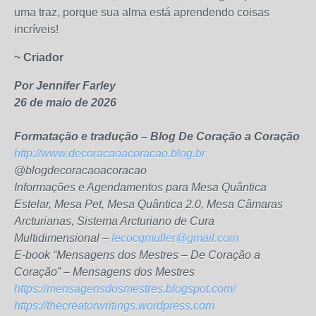
uma traz, porque sua alma está aprendendo coisas
incríveis!
~ Criador
Por Jennifer Farley
26 de maio de 2026
Formatação e tradução – Blog De Coração a Coração
http://www.decoracaoacoracao.blog.br
@blogdecoracaoacoracao
Informações e Agendamentos para Mesa Quântica
Estelar, Mesa Pet, Mesa Quântica 2.0, Mesa Câmaras
Arcturianas, Sistema Arcturiano de Cura
Multidimensional –
lecocqmuller@gmail.com
E-book “Mensagens dos Mestres – De Coração a
Coração” – Mensagens dos Mestres
https://mensagensdosmestres.blogspot.com/
https://thecreatorwritings.wordpress.com