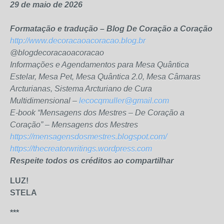
29 de maio de 2026
Formatação e tradução – Blog De Coração a Coração
http://www.decoracaoacoracao.blog.br
@blogdecoracaoacoracao
Informações e Agendamentos para Mesa Quântica
Estelar, Mesa Pet, Mesa Quântica 2.0, Mesa Câmaras
Arcturianas, Sistema Arcturiano de Cura
Multidimensional –
lecocqmuller@gmail.com
E-book “Mensagens dos Mestres – De Coração a
Coração” – Mensagens dos Mestres
https://mensagensdosmestres.blogspot.com/
https://thecreatorwritings.wordpress.com
Respeite todos os créditos ao compartilhar
LUZ!
STELA
***