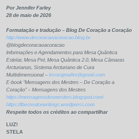
Por Jennifer Farley
28 de maio de 2026
Formatação e tradução – Blog De Coração a Coração
http://www.decoracaoacoracao.blog.br
@blogdecoracaoacoracao
Informações e Agendamentos para Mesa Quântica
Estelar, Mesa Pet, Mesa Quântica 2.0, Mesa Câmaras
Arcturianas, Sistema Arcturiano de Cura
Multidimensional –
lecocqmuller@gmail.com
E-book “Mensagens dos Mestres – De Coração a
Coração” – Mensagens dos Mestres
https://mensagensdosmestres.blogspot.com/
https://thecreatorwritings.wordpress.com
Respeite todos os créditos ao compartilhar
LUZ!
STELA