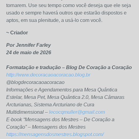
tornarem. Use seu tempo como você deseja que ele seja
usado e sempre haverá outros que estarão dispostos e
aptos, em sua plenitude, a usá-lo com você.
~ Criador
Por Jennifer Farley
24 de maio de 2026
Formatação e tradução – Blog De Coração a Coração
http://www.decoracaoacoracao.blog.br
@blogdecoracaoacoracao
Informações e Agendamentos para Mesa Quântica
Estelar, Mesa Pet, Mesa Quântica 2.0, Mesa Câmaras
Arcturianas, Sistema Arcturiano de Cura
Multidimensional –
lecocqmuller@gmail.com
E-book “Mensagens dos Mestres – De Coração a
Coração” – Mensagens dos Mestres
https://mensagensdosmestres.blogspot.com/