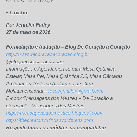
se, mexa-se e cresça!
~ Criador
Por Jennifer Farley
27 de maio de 2026
Formatação e tradução – Blog De Coração a Coração
http://www.decoracaoacoracao.blog.br
@blogdecoracaoacoracao
Informações e Agendamentos para Mesa Quântica
Estelar, Mesa Pet, Mesa Quântica 2.0, Mesa Câmaras
Arcturianas, Sistema Arcturiano de Cura
Multidimensional –
lecocqmuller@gmail.com
E-book “Mensagens dos Mestres – De Coração a
Coração” – Mensagens dos Mestres
https://mensagensdosmestres.blogspot.com/
https://thecreatorwritings.wordpress.com
Respeite todos os créditos ao compartilhar