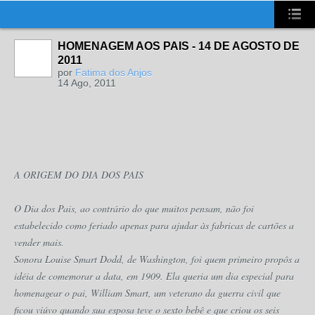
UA-2431694-1
HOMENAGEM AOS PAIS - 14 DE AGOSTO DE
2011
por
Fatima dos Anjos
14 Ago, 2011
A ORIGEM DO DIA DOS PAIS
O Dia dos Pais, ao contrário do que muitos pensam, não foi
estabelecido como feriado apenas para ajudar às fabricas de cartões a
vender mais.
Sonora Louise Smart Dodd, de Washington, foi quem primeiro propôs a
idéia de comemorar a data, em 1909. Ela queria um dia especial para
homenagear o pai, William Smart, um veterano da guerra civil que
ficou viúvo quando sua esposa teve o sexto bebê e que criou os seis