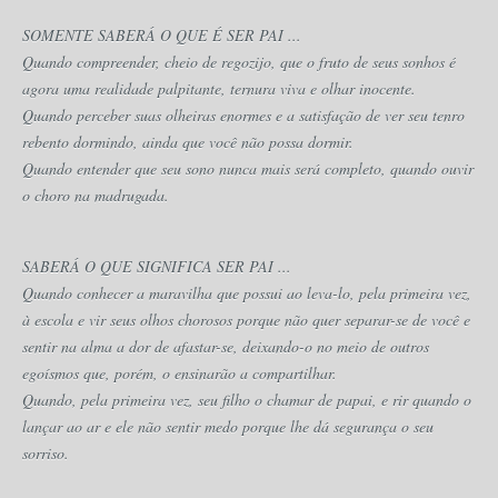
SOMENTE SABERÁ O QUE É SER PAI ...
Quando compreender, cheio de regozijo, que o fruto de seus sonhos é
agora uma realidade palpitante, ternura viva e olhar inocente.
Quando perceber suas olheiras enormes e a satisfação de ver seu tenro
rebento dormindo, ainda que você não possa dormir.
Quando entender que seu sono nunca mais será completo, quando ouvir
o choro na madrugada.
SABERÁ O QUE SIGNIFICA SER PAI ...
Quando conhecer a maravilha que possui ao leva-lo, pela primeira vez,
à escola e vir seus olhos chorosos porque não quer separar-se de você e
sentir na alma a dor de afastar-se, deixando-o no meio de outros
egoísmos que, porém, o ensinarão a compartilhar.
Quando, pela primeira vez, seu filho o chamar de papai, e rir quando o
lançar ao ar e ele não sentir medo porque lhe dá segurança o seu
sorriso.