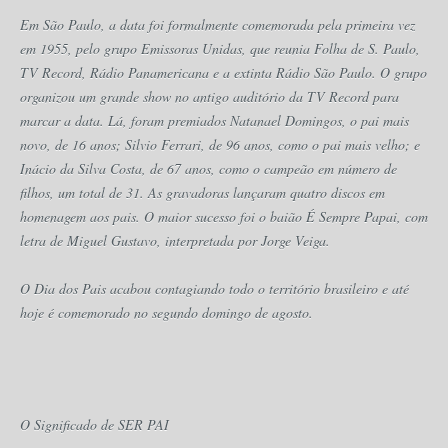
Em São Paulo, a data foi formalmente comemorada pela primeira vez
em 1955, pelo grupo Emissoras Unidas, que reunia Folha de S. Paulo,
TV Record, Rádio Panamericana e a extinta Rádio São Paulo. O grupo
organizou um grande show no antigo auditório da TV Record para
marcar a data. Lá, foram premiados Natanael Domingos, o pai mais
novo, de 16 anos; Silvio Ferrari, de 96 anos, como o pai mais velho; e
Inácio da Silva Costa, de 67 anos, como o campeão em número de
filhos, um total de 31. As gravadoras lançaram quatro discos em
homenagem aos pais. O maior sucesso foi o baião É Sempre Papai, com
letra de Miguel Gustavo, interpretada por Jorge Veiga.
O Dia dos Pais acabou contagiando todo o território brasileiro e até
hoje é comemorado no segundo domingo de agosto.
O Significado de SER PAI