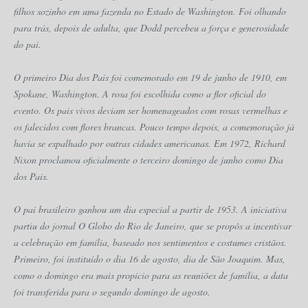
filhos sozinho em uma fazenda no Estado de Washington. Foi olhando
para trás, depois de adulta, que Dodd percebeu a força e generosidade
do pai.
O primeiro Dia dos Pais foi comemorado em 19 de junho de 1910, em
Spokane, Washington. A rosa foi escolhida como a flor oficial do
evento. Os pais vivos deviam ser homenageados com rosas vermelhas e
os falecidos com flores brancas. Pouco tempo depois, a comemoração já
havia se espalhado por outras cidades americanas. Em 1972, Richard
Nixon proclamou oficialmente o terceiro domingo de junho como Dia
dos Pais.
O pai brasileiro ganhou um dia especial a partir de 1953. A iniciativa
partiu do jornal O Globo do Rio de Janeiro, que se propôs a incentivar
a celebração em família, baseado nos sentimentos e costumes cristãos.
Primeiro, foi instituído o dia 16 de agosto, dia de São Joaquim. Mas,
como o domingo era mais propício para as reuniões de família, a data
foi transferida para o segundo domingo de agosto.