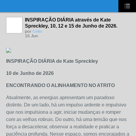
UA-2431694-1
INSPIRAÇÃO DIÁRIA através de Kate
Spreckley, 10, 12 e 15 de Junho de 2026.
por
Celia
16 Jun
INSPIRAÇÃO DIÁRIA de Kate Spreckley
10 de Junho de 2026
ENCONTRANDO O ALINHAMENTO NO ATRITO
Atualmente, as energias apresentam um paradoxo
distinto. De um lado, há um impulso ardente e impulsivo
que nos impulsiona a agir, iniciar mudanças e romper
com as velhas rotinas. Do outro, há uma tensão que nos
força a desacelerar, observar a realidade e praticar a
paciência profunda. Nesse espaço, somos encorajados a