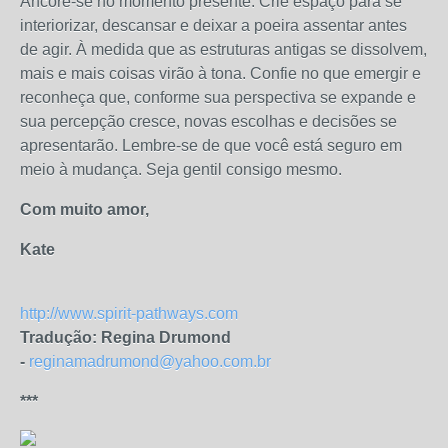
Ancore-se no momento presente. Crie espaço para se
interiorizar, descansar e deixar a poeira assentar antes
de agir. À medida que as estruturas antigas se dissolvem,
mais e mais coisas virão à tona. Confie no que emergir e
reconheça que, conforme sua perspectiva se expande e
sua percepção cresce, novas escolhas e decisões se
apresentarão. Lembre-se de que você está seguro em
meio à mudança. Seja gentil consigo mesmo.
Com muito amor,
Kate
http://www.spirit-pathways.com
Tradução: Regina Drumond
-
reginamadrumond@yahoo.com.br
***