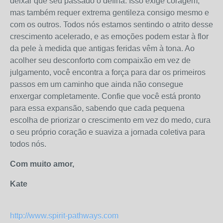
deixar que seu passado o defina. Isso exige coragem,
mas também requer extrema gentileza consigo mesmo e
com os outros. Todos nós estamos sentindo o atrito desse
crescimento acelerado, e as emoções podem estar à flor
da pele à medida que antigas feridas vêm à tona. Ao
acolher seu desconforto com compaixão em vez de
julgamento, você encontra a força para dar os primeiros
passos em um caminho que ainda não consegue
enxergar completamente. Confie que você está pronto
para essa expansão, sabendo que cada pequena
escolha de priorizar o crescimento em vez do medo, cura
o seu próprio coração e suaviza a jornada coletiva para
todos nós.
Com muito amor,
Kate
http://www.spirit-pathways.com