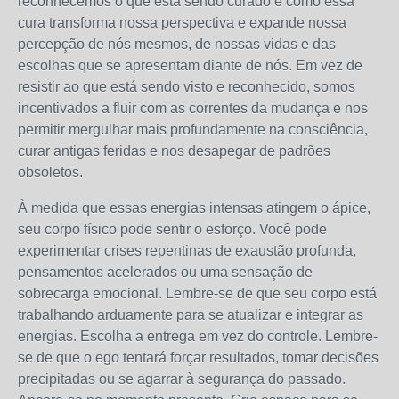
reconhecemos o que está sendo curado e como essa
cura transforma nossa perspectiva e expande nossa
percepção de nós mesmos, de nossas vidas e das
escolhas que se apresentam diante de nós. Em vez de
resistir ao que está sendo visto e reconhecido, somos
incentivados a fluir com as correntes da mudança e nos
permitir mergulhar mais profundamente na consciência,
curar antigas feridas e nos desapegar de padrões
obsoletos.
À medida que essas energias intensas atingem o ápice,
seu corpo físico pode sentir o esforço. Você pode
experimentar crises repentinas de exaustão profunda,
pensamentos acelerados ou uma sensação de
sobrecarga emocional. Lembre-se de que seu corpo está
trabalhando arduamente para se atualizar e integrar as
energias. Escolha a entrega em vez do controle. Lembre-
se de que o ego tentará forçar resultados, tomar decisões
precipitadas ou se agarrar à segurança do passado.