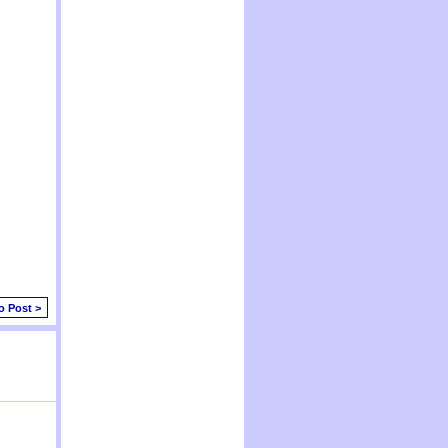
o Post >