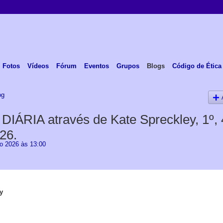
Fotos
Vídeos
Fórum
Eventos
Grupos
Blogs
Código de Ética
og
ÁRIA através de Kate Spreckley, 1º, 
26.
 2026 às 13:00
y