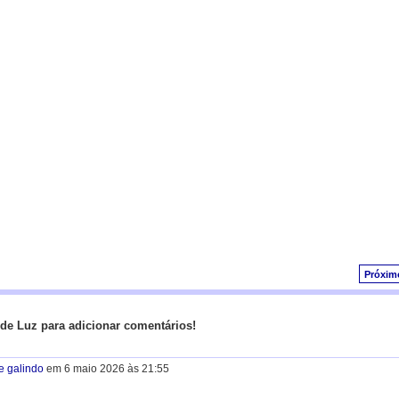
Próxim
de Luz para adicionar comentários!
re galindo
em 6 maio 2026 às 21:55