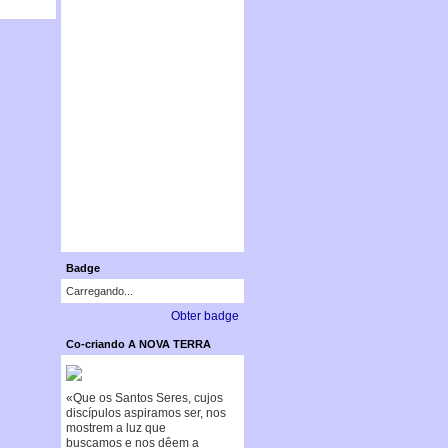
Badge
Carregando...
Obter badge
Co-criando A NOVA TERRA
«Que os Santos Seres, cujos
discípulos aspiramos ser, nos
mostrem a luz que
buscamos e nos dêem a