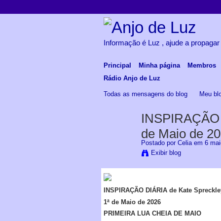
Informação é Luz , ajude a propagar
Principal
Minha página
Membros
Rádio Anjo de Luz
Todas as mensagens do blog
Meu bl
INSPIRAÇÃO DI
de Maio de 20
Postado por
Celia
em 6 maio
Exibir blog
INSPIRAÇÃO DIÁRIA de Kate Spreckle
1ª de Maio de 2026
PRIMEIRA LUA CHEIA DE MAIO