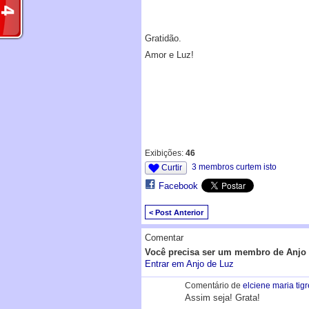
Gratidão.
Amor e Luz!
Exibições:
46
3 membros curtem isto
Curtir
Facebook
< Post Anterior
Comentar
Você precisa ser um membro de Anjo 
Entrar em Anjo de Luz
Comentário de
elciene maria tig
Assim seja! Grata!