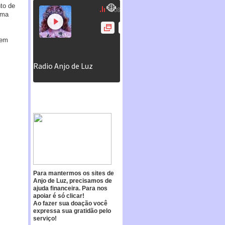
to de
uma
dem
Para mantermos os sites de
Anjo de Luz, precisamos de
ajuda financeira. Para nos
apoiar é só clicar!
Ao fazer sua doação você
expressa sua gratidão pelo
serviço!