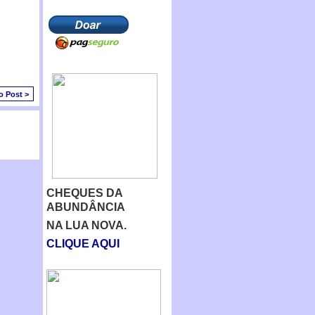
o Post >
CHEQUES DA
ABUNDÂNCIA
NA LUA NOVA.
CLIQUE AQUI