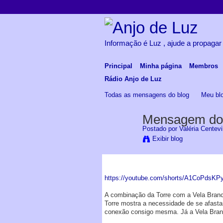
Informação é Luz , ajude a propagar
Principal
Minha página
Membros
Rádio Anjo de Luz
Todas as mensagens do blog
Meu bl
Mensagem do t
Postado por
Valéria Centevi
Exibir blog
https://youtube.com/shorts/A1CoPdsKP
A combinação da Torre com a Vela Branca
Torre mostra a necessidade de se afasta
conexão consigo mesma. Já a Vela Branca