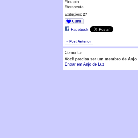
#terapia
#terapeuta
Exibições:
27
Curtir
Facebook
< Post Anterior
Comentar
Você precisa ser um membro de Anjo 
Entrar em Anjo de Luz