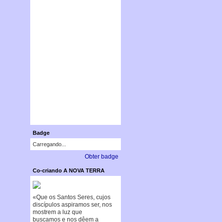
Badge
Carregando...
Obter badge
Co-criando A NOVA TERRA
«Que os Santos Seres, cujos
discípulos aspiramos ser, nos
mostrem a luz que
buscamos e nos dêem a