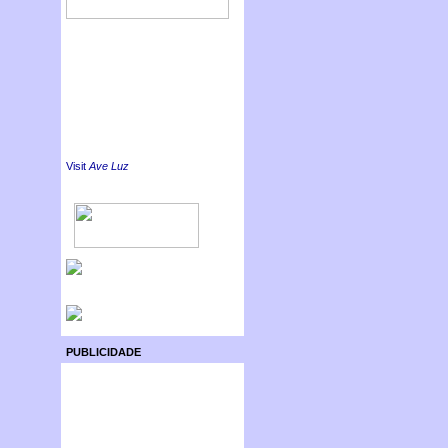
Visit
Ave Luz
PUBLICIDADE