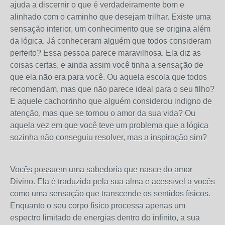
ajuda a discernir o que é verdadeiramente bom e
alinhado com o caminho que desejam trilhar. Existe uma
sensação interior, um conhecimento que se origina além
da lógica. Já conheceram alguém que todos consideram
perfeito? Essa pessoa parece maravilhosa. Ela diz as
coisas certas, e ainda assim você tinha a sensação de
que ela não era para você. Ou aquela escola que todos
recomendam, mas que não parece ideal para o seu filho?
E aquele cachorrinho que alguém considerou indigno de
atenção, mas que se tornou o amor da sua vida? Ou
aquela vez em que você teve um problema que a lógica
sozinha não conseguiu resolver, mas a inspiração sim?
Vocês possuem uma sabedoria que nasce do amor
Divino. Ela é traduzida pela sua alma e acessível a vocês
como uma sensação que transcende os sentidos físicos.
Enquanto o seu corpo físico processa apenas um
espectro limitado de energias dentro do infinito, a sua