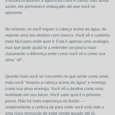
à distância quando a água está clara e calma, mas ainda
assim, ele permanece embaçado até que você se
aproxime.
No entanto, se você erguer a cabeça acima da água, de
repente verá seu destino com clareza. Você vê o caminho
mais fácil para onde quer ir. Esta é apenas uma analogia,
mas que pode ajudá-lo a entender um pouco mais
claramente a diferença entre como você vê e como sua
alma "vê".
Quanto mais você se concentra no que sente como amor,
mais você "levanta a cabeça acima da água" e enxerga
como sua alma enxerga. Você vê o destino como uma
realidade em seu futuro. Você sabe qual é o próximo
passo. Não há mais esperança ou ilusão —
simplesmente a certeza de para onde você está indo e
uma clara sensação de estar sendo guiado até lá.