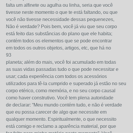
falta um alfinete ou agulha ou linha, seria que você
tivesse neste momento o que te está faltando, ou que
você não tivesse necessidade dessas pequenezes,
Não é verdade? Pois bem, você já viu que seu corpo
está feito das substâncias do plano que ele habita;
contém todos os elementos que se pode encontrar
em todos os outros objetos, artigos, etc, que há no
93
planeta; além do mais, você foi acumulado em todas
as suas vidas passadas tudo o que pode necessitar e
usar; cada experiência com todos os acessórios
utilizados para tê-la cumprido e superado já estão no seu
corpo etérico, como memória, e no seu corpo causal
como haver construtivo. Você tem plena autoridade
de declarar: “Meu mundo contém tudo, e não é verdade
que eu possa carecer de algo que necessite em
qualquer momento. Espiritualmente, o que necessito
está comigo e reclamo a aparência material, por que