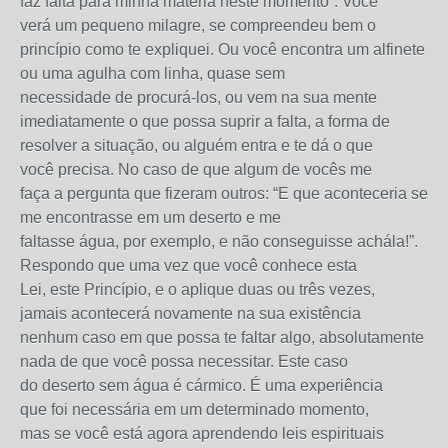
faz falta para minha matéria neste momento”. Você
verá um pequeno milagre, se compreendeu bem o
princípio como te expliquei. Ou você encontra um alfinete
ou uma agulha com linha, quase sem
necessidade de procurá-los, ou vem na sua mente
imediatamente o que possa suprir a falta, a forma de
resolver a situação, ou alguém entra e te dá o que
você precisa. No caso de que algum de vocês me
faça a pergunta que fizeram outros: “E que aconteceria se
me encontrasse em um deserto e me
faltasse água, por exemplo, e não conseguisse achála!”.
Respondo que uma vez que você conhece esta
Lei, este Princípio, e o aplique duas ou três vezes,
jamais acontecerá novamente na sua existência
nenhum caso em que possa te faltar algo, absolutamente
nada de que você possa necessitar. Este caso
do deserto sem água é cármico. É uma experiência
que foi necessária em um determinado momento,
mas se você está agora aprendendo leis espirituais