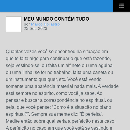
UA-2431694-1
MEU MUNDO CONTÉM TUDO
por
Marco Pollastro
23 Set, 2023
Quantas vezes você se encontrou na situação em
que te falta algo para continuar o que está fazendo,
seja vestindo-se, ou falta um alfinete ou uma agulha
ou uma linha; se for no trabalho, falta uma caneta ou
um instrumento qualquer, etc. Você está vendo
somente uma aparência material nada mais. A verdade
está sempre no espírito, como você já sabe. Ao
pensar e buscar a correspondência no espiritual, ou
seja, que você pense: “Como é a situação no plano
espiritual?”. Sempre sua mente diz: ”É perfeita”.
Medite então sobre qual seria a perfeição neste caso.
A perfeição no caso em que você está se vestindo e