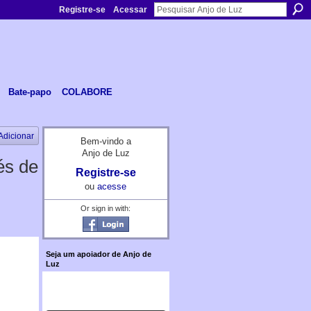
Registre-se
Acessar
Bate-papo
COLABORE
Adicionar
Bem-vindo a
Anjo de Luz
s de
Registre-se
ou
acesse
Or sign in with:
Seja um apoiador de Anjo de
Luz