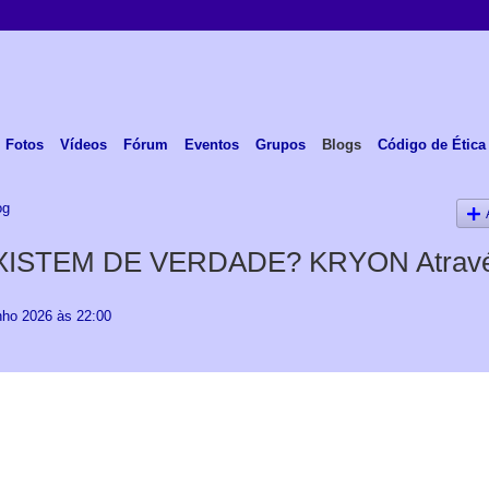
Fotos
Vídeos
Fórum
Eventos
Grupos
Blogs
Código de Ética
og
XISTEM DE VERDADE? KRYON Atravé
ho 2026 às 22:00