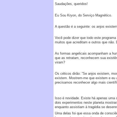
Saudações, queridos!
Eu Sou Kryon, do Serviço Magnético.
A questão é a seguinte: os anjos existe
Você pode dizer que todo este programa 
muitos que acreditam e outros que não. 
As formas angelicais acompanham a huma
que as retratam, reconhecem sua existê
viram?
Os céticos dirão: “Se anjos existem, mo
existem. Mostrem-me que existem e eu acr
precisamos reconhecer algo mais científi
Isso é novidade. Existe há apenas uma 
dois experimentos neste planeta mostrar
enquanto assistiam à tragédia se desen
Uma delas foi que essa onda de consciê