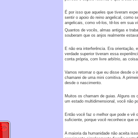
É por isso que aqueles que tiveram exper
sentir o apoio do reino angelical, como 
angelicais, como vê-los, tê-los em sua vi
Quantos de vocês, almas antigas e traba
souberam que os anjos realmente estav
E não era interferência. Era orientação
verdade superior tiveram essa experiênc
conta própria, com livre arbítrio, as co
Vamos retomar o que eu disse desde o 
chamarei de uma mini comitiva. A primei
desde o nascimento.
Muitos os chamam de guias. Alguns os c
um estado multidimensional, você não po
Então você faz o melhor que pode e vê o
suficiente, porque você reconhece que 
A maioria da humanidade não aceita isso