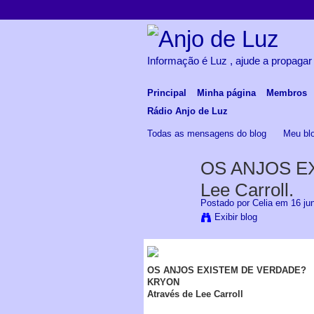
Informação é Luz , ajude a propagar
Principal
Minha página
Membros
Rádio Anjo de Luz
Todas as mensagens do blog
Meu bl
OS ANJOS E
Lee Carroll.
Postado por
Celia
em 16 jun
Exibir blog
OS ANJOS EXISTEM DE VERDADE?
KRYON
Através de Lee Carroll