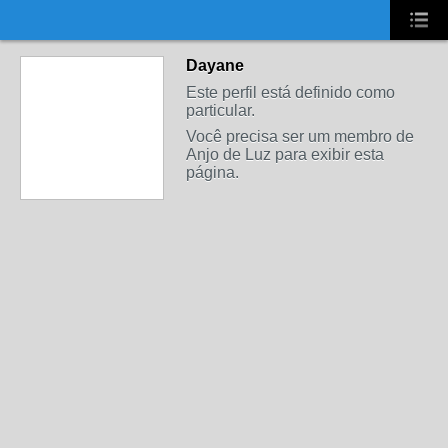
UA-2431694-1
Dayane
Este perfil está definido como
particular.
Você precisa ser um membro de
Anjo de Luz para exibir esta
página.