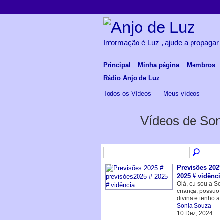
Informação é Luz , ajude a propagar
Principal
Minha página
Membros
Rádio Anjo de Luz
Todos os Vídeos
Meus vídeos
Vídeos de So
Previsões 202
2025 # vidênc
Olá, eu sou a S
criança, possuo
divina e tenho 
Sonia Souza
10 Dez, 2024