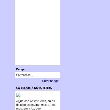
Badge
Carregando...
Obter badge
Co-criando A NOVA TERRA
«Que os Santos Seres, cujos
discípulos aspiramos ser, nos
mostrem a luz que