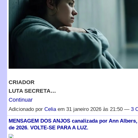
CRIADOR
LUTA SECRETA…
Continuar
Adicionado por
Celia
em 31 janeiro 2026 às 21:50 —
3 
MENSAGEM DOS ANJOS canalizada por Ann Albers, 
de 2026. VOLTE-SE PARA A LUZ.