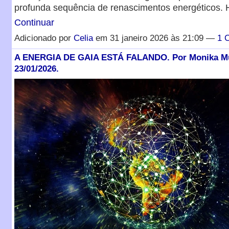
profunda sequência de renascimentos energéticos.
Continuar
Adicionado por
Celia
em 31 janeiro 2026 às 21:09 —
1 
A ENERGIA DE GAIA ESTÁ FALANDO. Por Monika Mu
23/01/2026.