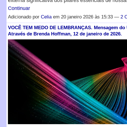
externa significativa dos pilares essenciais de noss
Continuar
Adicionado por
Celia
em 20 janeiro 2026 às 15:33 —
2 
VOCÊ TEM MEDO DE LEMBRANÇAS. Mensagem do U
Através de Brenda Hoffman, 12 de janeiro de 2026.