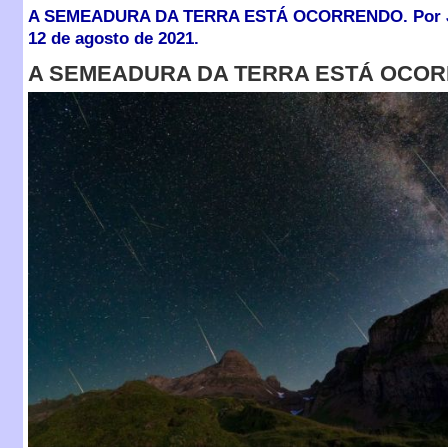
A SEMEADURA DA TERRA ESTÁ OCORRENDO. Por Je
12 de agosto de 2021.
A SEMEADURA DA TERRA ESTÁ OCO