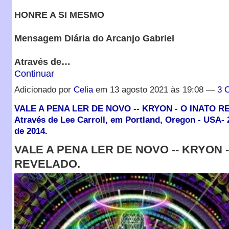
HONRE A SI MESMO
Mensagem Diária do Arcanjo Gabriel
Através de…
Continuar
Adicionado por
Celia
em 13 agosto 2021 às 19:08 —
3 
VALE A PENA LER DE NOVO -- KRYON - O INATO R
Através de Lee Carroll, em Portland, Oregon - USA-
de 2014.
VALE A PENA LER DE NOVO -- KRYON -
REVELADO.