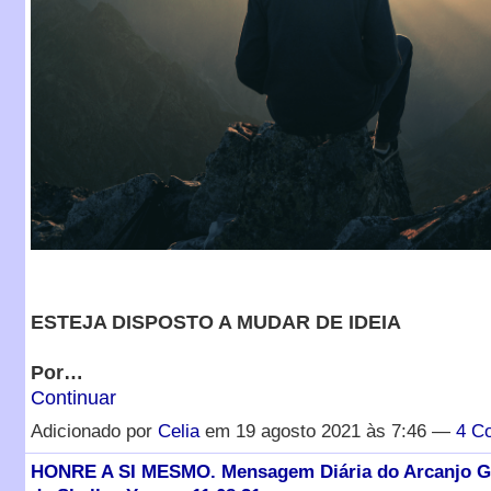
ESTEJA DISPOSTO A MUDAR DE IDEIA
Por…
Continuar
Adicionado por
Celia
em 19 agosto 2021 às 7:46 —
4 C
HONRE A SI MESMO. Mensagem Diária do Arcanjo Ga