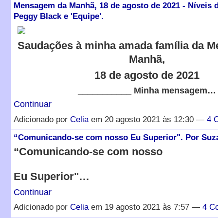
Mensagem da Manhã, 18 de agosto de 2021 - Níveis d
Peggy Black e 'Equipe'.
Saudações à minha amada família da 
Manhã,
18 de agosto de 2021
___________ Minha mensagem…
Continuar
Adicionado por
Celia
em 20 agosto 2021 às 12:30 —
4 
“Comunicando-se com nosso Eu Superior". Por Suza
“Comunicando-se com nosso
Eu Superior"…
Continuar
Adicionado por
Celia
em 19 agosto 2021 às 7:57 —
4 C