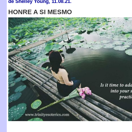
de Shelley Young, 11.08.21.
HONRE A SI MESMO