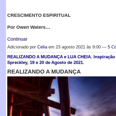
CRESCIMENTO ESPIRITUAL
Por Owen Waters…
Continuar
Adicionado por
Celia
em 23 agosto 2021 às 9:00 —
5 C
REALIZANDO A MUDANÇA e LUA CHEIA. Inspiração D
Spreckley, 19 e 20 de Agosto de 2021.
REALIZANDO A MUDANÇA