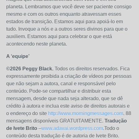
planeta. Lembramos que você deve ser paciente consigo
mesmo e com os outros enquanto atravessam esses
estados de transição. Estamos aqui para apoiá-lo em
tudo. Invoque a nós e a outros seres divinos para que o
auxiliem. Estamos aqui para celebrar o que está
acontecendo neste planeta.
A ‘equipe’
©2026 Peggy Black.
Todos os direitos reservados. Fica
expressamente proibida a criação de vídeos por pessoas
que não sejam a autora, canal e responsável pelo
conteúdo. Pode-se compartilhar e distribuir esta
mensagem, desde que nada seja alterado, que se dê
crédito à autora e inclua este aviso de direitos autorais e
o endereço do site
http://www.morningmessages.com
. 88
mensagens disponíveis GRATUITAMENTE.
Tradução
de Ivete Brito
–
www.adavai.wordpress.com
.Todo o
conteúdo desta tradução é de autoria de Ivete Brito.