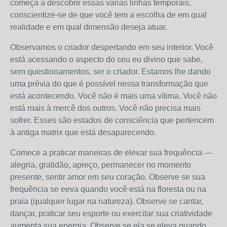
começa a descobrir essas várias linhas temporais,
conscientize-se de que você tem a escolha de em qual
realidade e em qual dimensão deseja atuar.
Observamos o criador despertando em seu interior. Você
está acessando o aspecto do seu eu divino que sabe,
sem questionamentos, ser o criador. Estamos lhe dando
uma prévia do que é possível nessa transformação que
está acontecendo. Você não é mais uma vítima. Você não
está mais à mercê dos outros. Você não precisa mais
sofrer. Esses são estados de consciência que pertencem
à antiga matrix que está desaparecendo.
Comece a praticar maneiras de elevar sua frequência —
alegria, gratidão, apreço, permanecer no momento
presente, sentir amor em seu coração. Observe se sua
frequência se eeva quando você está na floresta ou na
praia (qualquer lugar na natureza). Observe se cantar,
dançar, praticar seu esporte ou exercitar sua criatividade
aumenta sua energia. Observe se ela se eleva quando