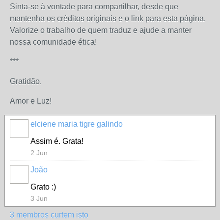
Sinta-se à vontade para compartilhar, desde que
mantenha os créditos originais e o link para esta página.
Valorize o trabalho de quem traduz e ajude a manter
nossa comunidade ética!
***
Gratidão.
Amor e Luz!
elciene maria tigre galindo
Assim é. Grata!
2 Jun
João
Grato :)
3 Jun
3 membros curtem isto