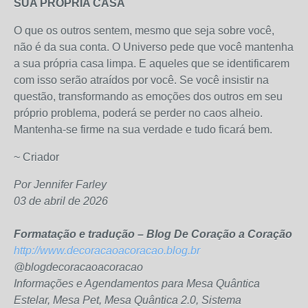
SUA PRÓPRIA CASA
O que os outros sentem, mesmo que seja sobre você,
não é da sua conta. O Universo pede que você mantenha
a sua própria casa limpa. E aqueles que se identificarem
com isso serão atraídos por você. Se você insistir na
questão, transformando as emoções dos outros em seu
próprio problema, poderá se perder no caos alheio.
Mantenha-se firme na sua verdade e tudo ficará bem.
~ Criador
Por Jennifer Farley
03 de abril de 2026
Formatação e tradução – Blog De Coração a Coração
http://www.decoracaoacoracao.blog.br
@blogdecoracaoacoracao
Informações e Agendamentos para Mesa Quântica
Estelar, Mesa Pet, Mesa Quântica 2.0, Sistema