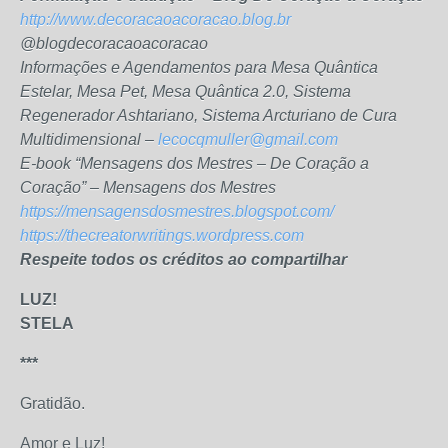
http://www.decoracaoacoracao.blog.br
@blogdecoracaoacoracao
Informações e Agendamentos para Mesa Quântica
Estelar, Mesa Pet, Mesa Quântica 2.0, Sistema
Regenerador Ashtariano, Sistema Arcturiano de Cura
Multidimensional –
lecocqmuller@gmail.com
E-book “Mensagens dos Mestres – De Coração a
Coração” – Mensagens dos Mestres
https://mensagensdosmestres.blogspot.com/
https://thecreatorwritings.wordpress.com
Respeite todos os créditos ao compartilhar
LUZ!
STELA
***
Gratidão.
Amor e Luz!