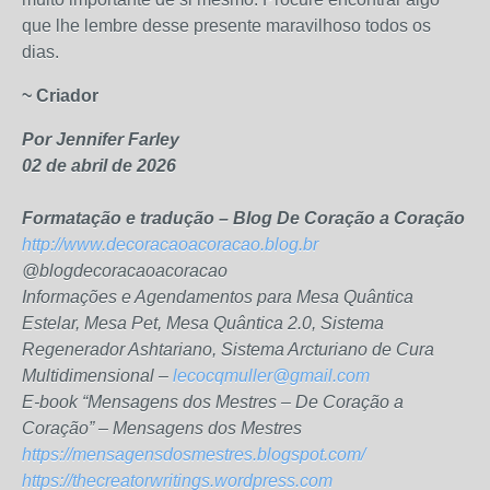
que lhe lembre desse presente maravilhoso todos os
dias.
~ Criador
Por Jennifer Farley
02 de abril de 2026
Formatação e tradução – Blog De Coração a Coração
http://www.decoracaoacoracao.blog.br
@blogdecoracaoacoracao
Informações e Agendamentos para Mesa Quântica
Estelar, Mesa Pet, Mesa Quântica 2.0, Sistema
Regenerador Ashtariano, Sistema Arcturiano de Cura
Multidimensional –
lecocqmuller@gmail.com
E-book “Mensagens dos Mestres – De Coração a
Coração” – Mensagens dos Mestres
https://mensagensdosmestres.blogspot.com/
https://thecreatorwritings.wordpress.com