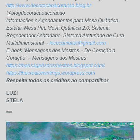
http://www.decoracaoacoracao.blog.br
@blogdecoracaoacoracao
Informações e Agendamentos para Mesa Quântica
Estelar, Mesa Pet, Mesa Quântica 2.0, Sistema
Regenerador Ashtariano, Sistema Arcturiano de Cura
Multidimensional –
lecocqmuller@gmail.com
E-book “Mensagens dos Mestres – De Coração a
Coração” – Mensagens dos Mestres
https://mensagensdosmestres.blogspot.com/
https://thecreatorwritings.wordpress.com
Respeite todos os créditos ao compartilhar
LUZ!
STELA
***