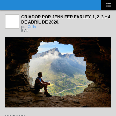
UA-2431694-1
CRIADOR POR JENNIFER FARLEY, 1, 2, 3 e 4
DE ABRIL DE 2026.
por
Celia
5 Abr