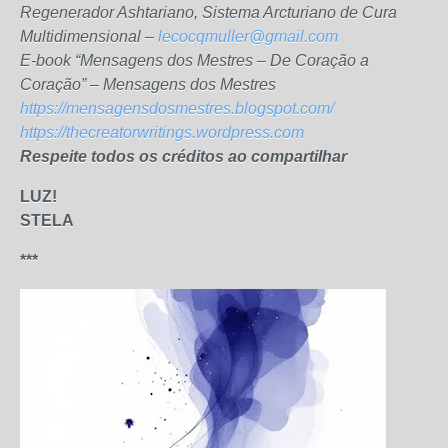
Regenerador Ashtariano, Sistema Arcturiano de Cura
Multidimensional –
lecocqmuller@gmail.com
E-book “Mensagens dos Mestres – De Coração a
Coração” – Mensagens dos Mestres
https://mensagensdosmestres.blogspot.com/
https://thecreatorwritings.wordpress.com
Respeite todos os créditos ao compartilhar
LUZ!
STELA
***