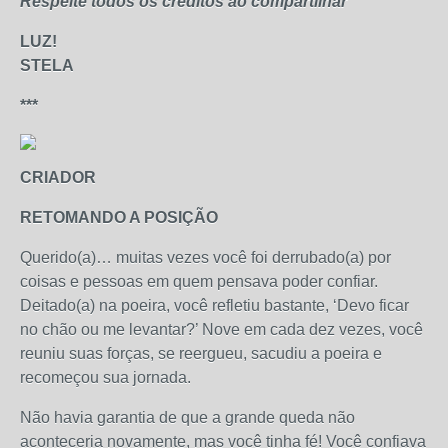
Respeite todos os créditos ao compartilhar
LUZ!
STELA
***
CRIADOR
RETOMANDO A POSIÇÃO
Querido(a)… muitas vezes você foi derrubado(a) por
coisas e pessoas em quem pensava poder confiar.
Deitado(a) na poeira, você refletiu bastante, ‘Devo ficar
no chão ou me levantar?’ Nove em cada dez vezes, você
reuniu suas forças, se reergueu, sacudiu a poeira e
recomeçou sua jornada.
Não havia garantia de que a grande queda não
aconteceria novamente, mas você tinha fé! Você confiava