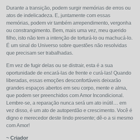
Durante a transição, podem surgir memórias de erros ou
atos de indelicadeza. E, juntamente com essas
memórias, podem vir também arrependimento, vergonha
ou constrangimento. Bem, mais uma vez, meu querido
filho, isto não tem a intenção de torturá-lo ou machucá-lo.
É um sinal do Universo sobre questões não resolvidas
que precisam ser trabalhadas.
Em vez de fugir delas ou se distrair, esta é a sua
oportunidade de encará-las de frente e curá-las! Quando
liberadas, essas emoções desconfortáveis ​​deixarão
grandes espaços abertos em seu corpo, mente e alma,
que podem ser preenchidos com Amor Incondicional.
Lembre-se, a reparação nunca será um ato inútil… em
vez disso, é um ato de autoperdão e crescimento. Você é
digno e merecedor deste lindo presente; dê-o a si mesmo
com Amor!
~ Criador