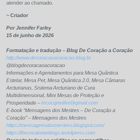
atender ao chamado.
~ Criador
Por Jennifer Farley
15 de junho de 2026
Formatação e tradução – Blog De Coração a Coração
http://www.decoracaoacoracao.blog.br
@blogdecoracaoacoracao
Informações e Agendamentos para Mesa Quântica
Estelar, Mesa Pet, Mesa Quântica 2.0, Mesa Câmaras
Arcturianas, Sistema Arcturiano de Cura
Multidimensional, Mini Mesas de Proteção e
Prosperidade –
lecocqmuller@gmail.com
E-book “Mensagens dos Mestres – De Coração a
Coração” – Mensagens dos Mestres
https://mensagensdosmestres.blogspot.com/
https://thecreatorwritings.wordpress.com