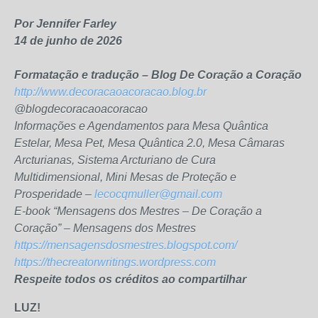
Por Jennifer Farley
14 de junho de 2026
Formatação e tradução – Blog De Coração a Coração
http://www.decoracaoacoracao.blog.br
@blogdecoracaoacoracao
Informações e Agendamentos para Mesa Quântica
Estelar, Mesa Pet, Mesa Quântica 2.0, Mesa Câmaras
Arcturianas, Sistema Arcturiano de Cura
Multidimensional, Mini Mesas de Proteção e
Prosperidade –
lecocqmuller@gmail.com
E-book “Mensagens dos Mestres – De Coração a
Coração” – Mensagens dos Mestres
https://mensagensdosmestres.blogspot.com/
https://thecreatorwritings.wordpress.com
Respeite todos os créditos ao compartilhar
LUZ!