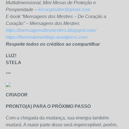
Multidimensional, Mini Mesas de Proteção e
Prosperidade –
lecocqmuller@gmail.com
E-book “Mensagens dos Mestres – De Coração a
Coração” – Mensagens dos Mestres
https://mensagensdosmestres.blogspot.com/
https://thecreatorwritings.wordpress.com
Respeite todos os créditos ao compartilhar
LUZ!
STELA
***
CRIADOR
PRONTO(A) PARA O PRÓXIMO PASSO
Com a chegada da mudança, sua energia também
mudará. A maior parte disso será imperceptível, porém,