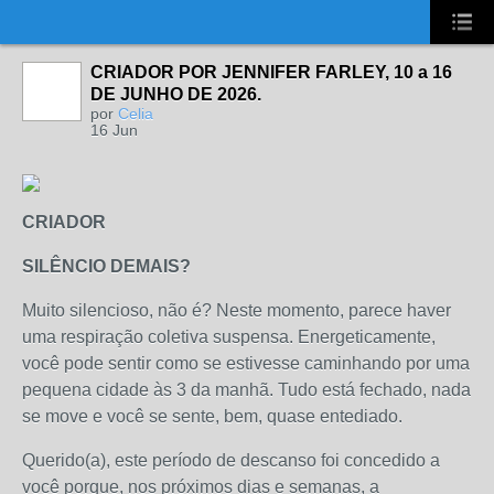
UA-2431694-1
CRIADOR POR JENNIFER FARLEY, 10 a 16
DE JUNHO DE 2026.
por
Celia
16 Jun
CRIADOR
SILÊNCIO DEMAIS?
Muito silencioso, não é? Neste momento, parece haver
uma respiração coletiva suspensa. Energeticamente,
você pode sentir como se estivesse caminhando por uma
pequena cidade às 3 da manhã. Tudo está fechado, nada
se move e você se sente, bem, quase entediado.
Querido(a), este período de descanso foi concedido a
você porque, nos próximos dias e semanas, a