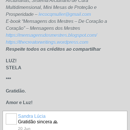
Arcturianas, Sistema Arcturiano de Cura
Multidimensional, Mini Mesas de Proteção e
Prosperidade –
lecocqmuller@gmail.com
E-book “Mensagens dos Mestres – De Coração a
Coração” – Mensagens dos Mestres
https://mensagensdosmestres.blogspot.com/
https://thecreatorwritings.wordpress.com
Respeite todos os créditos ao compartilhar
LUZ!
STELA
***
Gratidão.
Amor e Luz!
Sandra Lúcia
Gratidão sincera 🙏
20 Jun