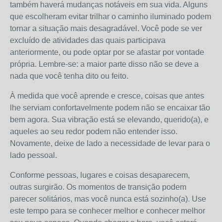
também haverá mudanças notáveis ​​em sua vida. Alguns
que escolheram evitar trilhar o caminho iluminado podem
tornar a situação mais desagradável. Você pode se ver
excluído de atividades das quais participava
anteriormente, ou pode optar por se afastar por vontade
própria. Lembre-se: a maior parte disso não se deve a
nada que você tenha dito ou feito.
À medida que você aprende e cresce, coisas que antes
lhe serviam confortavelmente podem não se encaixar tão
bem agora. Sua vibração está se elevando, querido(a), e
aqueles ao seu redor podem não entender isso.
Novamente, deixe de lado a necessidade de levar para o
lado pessoal.
Conforme pessoas, lugares e coisas desaparecem,
outras surgirão. Os momentos de transição podem
parecer solitários, mas você nunca está sozinho(a). Use
este tempo para se conhecer melhor e conhecer melhor