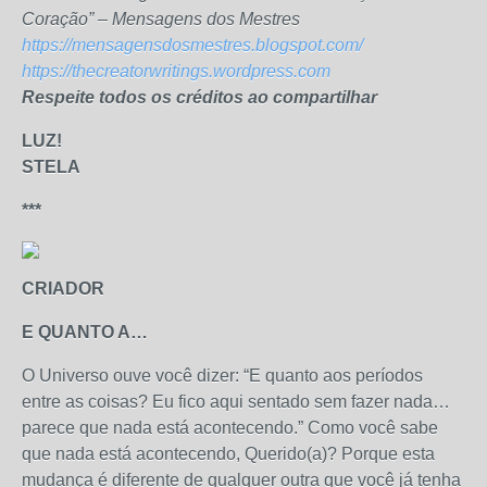
Coração” – Mensagens dos Mestres
https://mensagensdosmestres.blogspot.com/
https://thecreatorwritings.wordpress.com
Respeite todos os créditos ao compartilhar
LUZ!
STELA
***
CRIADOR
E QUANTO A…
O Universo ouve você dizer: “E quanto aos períodos
entre as coisas? Eu fico aqui sentado sem fazer nada…
parece que nada está acontecendo.” Como você sabe
que nada está acontecendo, Querido(a)? Porque esta
mudança é diferente de qualquer outra que você já tenha