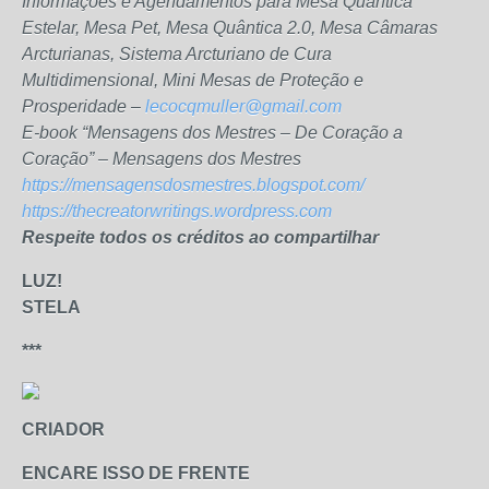
Informações e Agendamentos para Mesa Quântica
Estelar, Mesa Pet, Mesa Quântica 2.0, Mesa Câmaras
Arcturianas, Sistema Arcturiano de Cura
Multidimensional, Mini Mesas de Proteção e
Prosperidade –
lecocqmuller@gmail.com
E-book “Mensagens dos Mestres – De Coração a
Coração” – Mensagens dos Mestres
https://mensagensdosmestres.blogspot.com/
https://thecreatorwritings.wordpress.com
Respeite todos os créditos ao compartilhar
LUZ!
STELA
***
CRIADOR
ENCARE ISSO DE FRENTE