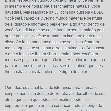
Em um espaço de cuidado consigo mesmo, de ser fiel a
si mesmo e de honrar seus sentimentos naturais, você
navegará pela realidade da 3D com sua bússola da 5D.
Você será capaz de viver no mundo material e desfrutar
dele, guiado e informado pela energia do amor dentro de
você. À medida que se concentra em sentir gratidão pelo
que é possível, você se tornará um ímã para atrair mais
disso. Ao imaginar como deseja se sentir, você atrairá
mais daquilo que sustenta esses sentimentos. Ao buscar
o que o inspira e lhe traz bons sentimentos, você terá
menos espaço para o que não traz. E, ao focar no que há
para amar nos outros, muitas vezes descobrirá que eles
lhe mostram mais daquilo que é digno de amor.
Queridos, sua atual falta de tolerância para dramas é
simplesmente um desejo de ver através dos olhos de sua
alma, que sabe que todos os desafios podem ser
superados e que há amor a ser encontrado ao longo do