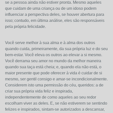
se a pessoa ainda não estiver pronta. Mesmo aqueles
que cuidam de uma criança ou de um idoso podem
influenciar a perspectiva deles, se houver abertura para
isso; contudo, em última análise, eles são responsáveis ​​
pela própria felicidade.
Você serve melhor à sua alma e à alma dos outros
quando cuida, primeiramente, da sua própria luz e do seu
bem-estar. Você eleva os outros ao elevar a si mesmo.
Você derrama seu amor no mundo da melhor maneira
quando sua taça está cheia; e, quando ela não está, o
maior presente que pode oferecer à vida é cuidar de si
mesmo, ser gentil consigo e amar-se incondicionalmente.
Considerem isto uma permissão do céu, queridos: a de
criar sua própria vida feliz e inspirada,
independentemente de como aqueles ao seu redor
escolham viver as deles. E, se não estiverem se sentindo
felizes e inspirados, sintam-se autorizados a descansar,