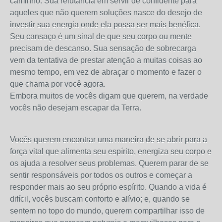
caminho. Sua relutância em servir de confidente para
aqueles que não querem soluções nasce do desejo de
investir sua energia onde ela possa ser mais benéfica.
Seu cansaço é um sinal de que seu corpo ou mente
precisam de descanso. Sua sensação de sobrecarga
vem da tentativa de prestar atenção a muitas coisas ao
mesmo tempo, em vez de abraçar o momento e fazer o
que chama por você agora.
Embora muitos de vocês digam que querem, na verdade
vocês não desejam escapar da Terra.
Vocês querem encontrar uma maneira de se abrir para a
força vital que alimenta seu espírito, energiza seu corpo e
os ajuda a resolver seus problemas. Querem parar de se
sentir responsáveis ​​por todos os outros e começar a
responder mais ao seu próprio espírito. Quando a vida é
difícil, vocês buscam conforto e alívio; e, quando se
sentem no topo do mundo, querem compartilhar isso de