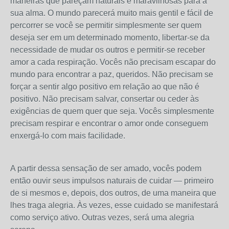
maneiras que pareçam naturais e maravilhosas para a
sua alma. O mundo parecerá muito mais gentil e fácil de
percorrer se você se permitir simplesmente ser quem
deseja ser em um determinado momento, libertar-se da
necessidade de mudar os outros e permitir-se receber
amor a cada respiração. Vocês não precisam escapar do
mundo para encontrar a paz, queridos. Não precisam se
forçar a sentir algo positivo em relação ao que não é
positivo. Não precisam salvar, consertar ou ceder às
exigências de quem quer que seja. Vocês simplesmente
precisam respirar e encontrar o amor onde conseguem
enxergá-lo com mais facilidade.
A partir dessa sensação de ser amado, vocês podem
então ouvir seus impulsos naturais de cuidar — primeiro
de si mesmos e, depois, dos outros, de uma maneira que
lhes traga alegria. Às vezes, esse cuidado se manifestará
como serviço ativo. Outras vezes, será uma alegria