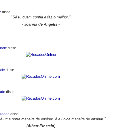
e
disse...
"Sê tu quem confia e faz o melhor."
- Joanna de Ângelis -
dade
disse...
ade
disse...
ade
disse...
rdade
disse...
é uma outra maneira de ensinar, é a única maneira de ensinar."
(Albert Einstein)