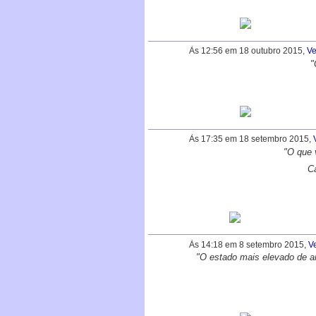
Às 12:56 em 18 outubro 2015,
Ve
"
Às 17:35 em 18 setembro 2015,
"O que 
Ca
Às 14:18 em 8 setembro 2015,
V
"O estado mais elevado de a