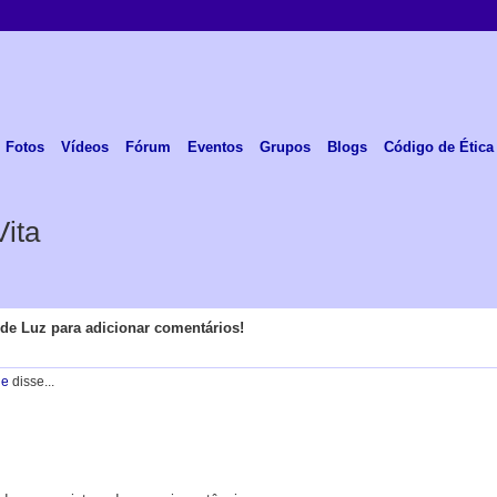
Fotos
Vídeos
Fórum
Eventos
Grupos
Blogs
Código de Ética
ita
de Luz para adicionar comentários!
de
disse...