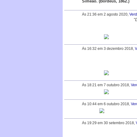
Simeão. (Bordéus, 1862.)
Às 21:36 em 2 agosto 2020,
Ver
"
Às 16:32 em 3 dezembro 2018,
V
Às 18:21 em 7 outubro 2018,
Ver
Às 10:44 em 6 outubro 2018,
Ver
Às 19:29 em 30 setembro 2018,