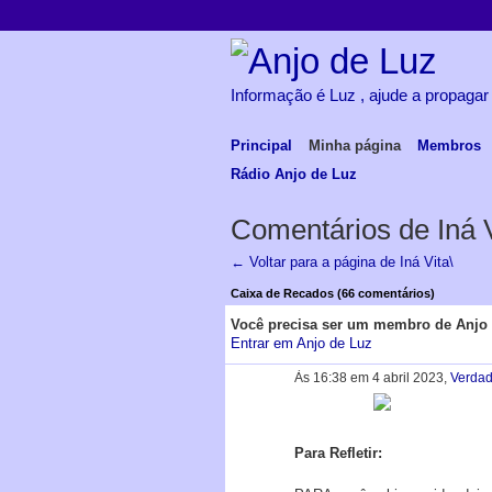
Informação é Luz , ajude a propagar
Principal
Minha página
Membros
Rádio Anjo de Luz
Comentários de Iná V
← Voltar para a página de Iná Vita\
Caixa de Recados (66 comentários)
Você precisa ser um membro de Anjo 
Entrar em Anjo de Luz
Às 16:38 em 4 abril 2023,
Verda
Para Refletir: