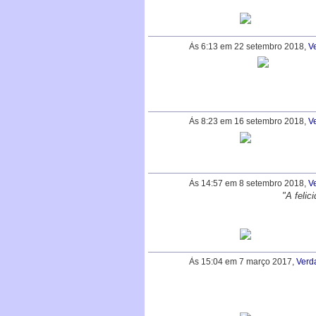
Às 6:13 em 22 setembro 2018,
V
Às 8:23 em 16 setembro 2018,
V
Às 14:57 em 8 setembro 2018,
V
"A felic
Às 15:04 em 7 março 2017,
Verd