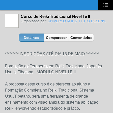
UA-2431694-1
Curso de Reiki Tradicional Nível I e II
Organizado por:
UNIVERSO KI INSTITUTO DESENV.
Detalhes
Comparecer
Comentários
********* INSCRIÇÕES ATÉ DIA 16 DE MAIO *********
Formação de Terapeuta em Reiki Tradicional Japonês
Usui e Tibetano - MÓDULO NÍVEL I E II
A proposta deste curso é de oferecer ao aluno a
Formação Completa no Reiki Tradicional Sistema
Usui/Tibetano, será uma ferramenta de grande
ensinamento com visão ampla do sistema aplicação
Reiki envolvendo estudo teórico e prático.