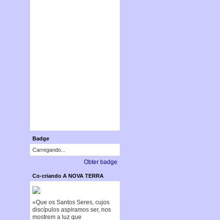
Badge
Carregando...
Obter badge
Co-criando A NOVA TERRA
«Que os Santos Seres, cujos
discípulos aspiramos ser, nos
mostrem a luz que