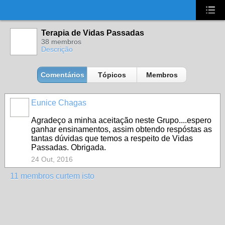
UA-2431694-1
Terapia de Vidas Passadas
38 membros
Descrição
Comentários
Tópicos
Membros
Eunice Chagas
Agradeço a minha aceitação neste Grupo....espero
ganhar ensinamentos, assim obtendo respóstas as
tantas dúvidas que temos a respeito de Vidas
Passadas. Obrigada.
24 Out, 2016
11 membros curtem isto