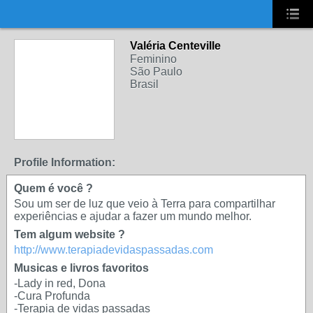
UA-2431694-1
Valéria Centeville
Feminino
São Paulo
Brasil
Profile Information:
Quem é você ?
Sou um ser de luz que veio à Terra para compartilhar
experiências e ajudar a fazer um mundo melhor.
Tem algum website ?
http://www.terapiadevidaspassadas.com
Musicas e livros favoritos
-Lady in red, Dona
-Cura Profunda
-Terapia de vidas passadas