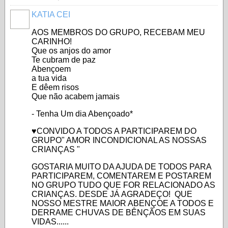
KATIA CEI
AOS MEMBROS DO GRUPO, RECEBAM MEU
CARINHO!
Que os anjos do amor
Te cubram de paz
Abençoem
a tua vida
E dêem risos
Que não acabem jamais
- Tenha Um dia Abençoado*
♥CONVIDO A TODOS A PARTICIPAREM DO
GRUPO" AMOR INCONDICIONAL AS NOSSAS
CRIANÇAS "
GOSTARIA MUITO DA AJUDA DE TODOS PARA
PARTICIPAREM, COMENTAREM E POSTAREM
NO GRUPO TUDO QUE FOR RELACIONADO AS
CRIANÇAS. DESDE JÁ AGRADEÇO! QUE
NOSSO MESTRE MAIOR ABENÇOE A TODOS E
DERRAME CHUVAS DE BÊNÇÃOS EM SUAS
VIDAS......