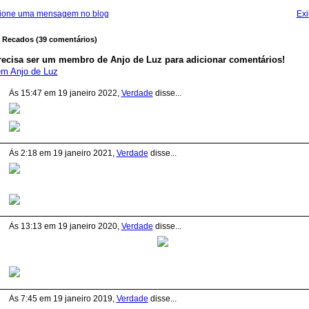
ione uma mensagem no blog
Exi
 Recados (39 comentários)
recisa ser um membro de Anjo de Luz para adicionar comentários!
em Anjo de Luz
Às 15:47 em 19 janeiro 2022,
Verdade
disse...
Às 2:18 em 19 janeiro 2021,
Verdade
disse...
Às 13:13 em 19 janeiro 2020,
Verdade
disse...
Às 7:45 em 19 janeiro 2019,
Verdade
disse...