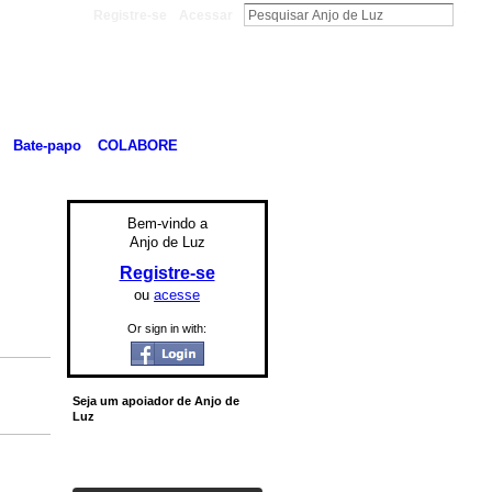
Registre-se
Acessar
Bate-papo
COLABORE
Bem-vindo a
Anjo de Luz
Registre-se
ou
acesse
Or sign in with:
Seja um apoiador de Anjo de
Luz