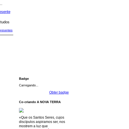
...
tudos
presentes
Badge
Carregando...
Obter badge
Co-criando A NOVA TERRA
«Que os Santos Seres, cujos
discípulos aspiramos ser, nos
mostrem a luz que