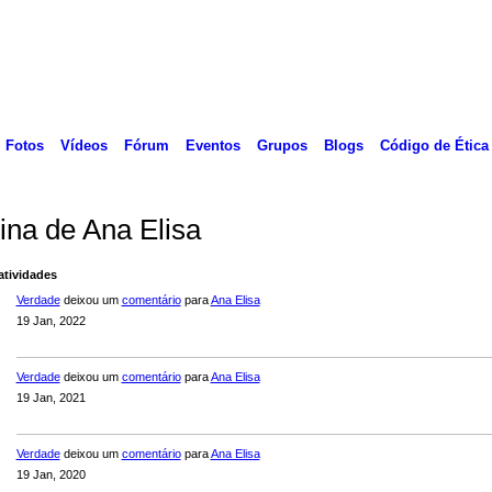
Fotos
Vídeos
Fórum
Eventos
Grupos
Blogs
Código de Ética
ina de Ana Elisa
atividades
Verdade
deixou um
comentário
para
Ana Elisa
19 Jan, 2022
Verdade
deixou um
comentário
para
Ana Elisa
19 Jan, 2021
Verdade
deixou um
comentário
para
Ana Elisa
19 Jan, 2020