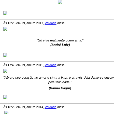
Às 13:23 em 19 janeiro 2017,
Verdade
disse...
"Só vive realmente quem ama."
(André Luiz)
Às 17:46 em 19 janeiro 2015,
Verdade
disse...
"Abra o seu coração ao amor e sinta a Paz, e através dela deixe-se envolv
pela felicidade."
(Iraima Bagni)
Às 18:29 em 19 janeiro 2014,
Verdade
disse...