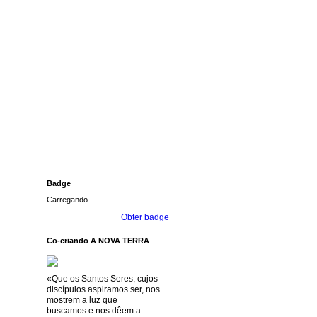
Badge
Carregando...
Obter badge
Co-criando A NOVA TERRA
«Que os Santos Seres, cujos
discípulos aspiramos ser, nos
mostrem a luz que
buscamos e nos dêem a