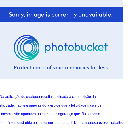
"Na aplicação de qualquer receita destinada à composição da
felicidade, não te esqueças do aviso de que a felicidade nasce de
ti mesmo.Não aguardes do mundo a segurança que tão somente
poderá serconstruída por ti mesmo, dentro de ti. Nunca menosprezes o trabalho