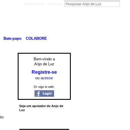
Registre-se
Acessar
Bate-papo
COLABORE
Bem-vindo a
Anjo de Luz
Registre-se
ou
acesse
Or sign in with:
Seja um apoiador de Anjo de
Luz
to