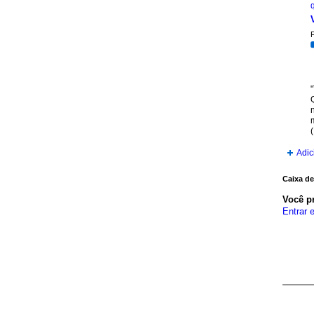
P
(
Adic
Caixa de
Você p
Entrar 