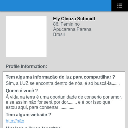
UA-2431694-1
Ely Cleuza Schmidt
86, Feminino
Apucarana Parana
Brasil
Profile Information:
Tem alguma informação de luz para compartilhar ?
Sim, a LUZ se encontra dentro de nós, é só buscá-la.......
Quem é você ?
Á vida na terra é uma oportunidade de conserto por amor,
e se assim não for será por dor........ e é por isso que
estou aqui, para consertar .............
Tem algum website ?
http://não