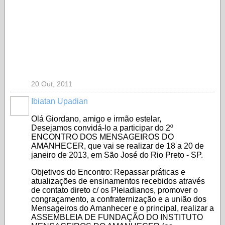
20 Out, 2011
Ibiatan Upadian
Olá Giordano, amigo e irmão estelar,
Desejamos convidá-lo a participar do 2º
ENCONTRO DOS MENSAGEIROS DO
AMANHECER, que vai se realizar de 18 a 20 de
janeiro de 2013, em São José do Rio Preto - SP.
Objetivos do Encontro: Repassar práticas e
atualizações de ensinamentos recebidos através
de contato direto c/ os Pleiadianos, promover o
congraçamento, a confraternização e a união dos
Mensageiros do Amanhecer e o principal, realizar a
ASSEMBLEIA DE FUNDAÇÃO DO INSTITUTO