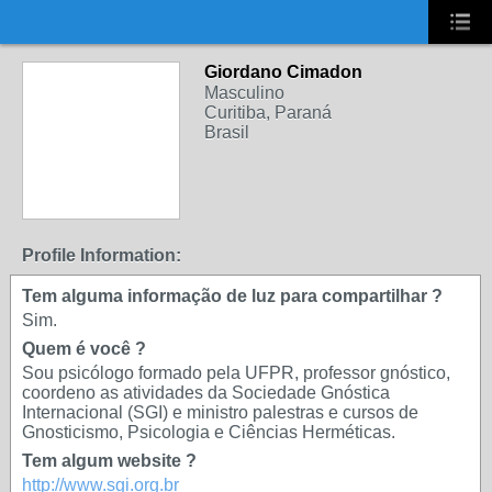
UA-2431694-1
Giordano Cimadon
Masculino
Curitiba, Paraná
Brasil
Profile Information:
Tem alguma informação de luz para compartilhar ?
Sim.
Quem é você ?
Sou psicólogo formado pela UFPR, professor gnóstico,
coordeno as atividades da Sociedade Gnóstica
Internacional (SGI) e ministro palestras e cursos de
Gnosticismo, Psicologia e Ciências Herméticas.
Tem algum website ?
http://www.sgi.org.br