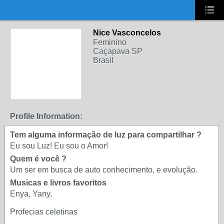
UA-2431694-1
Nice Vasconcelos
Feminino
Caçapava SP
Brasil
Profile Information:
Tem alguma informação de luz para compartilhar ?
Eu sou Luz! Eu sou o Amor!
Quem é você ?
Um ser em busca de auto conhecimento, e evolução.
Musicas e livros favoritos
Enya, Yany,
Profecias celetinas