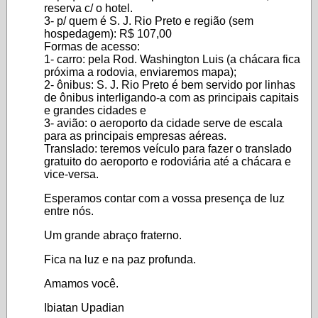
reserva c/ o hotel.
3- p/ quem é S. J. Rio Preto e região (sem
hospedagem): R$ 107,00
Formas de acesso:
1- carro: pela Rod. Washington Luis (a chácara fica
próxima a rodovia, enviaremos mapa);
2- ônibus: S. J. Rio Preto é bem servido por linhas
de ônibus interligando-a com as principais capitais
e grandes cidades e
3- avião: o aeroporto da cidade serve de escala
para as principais empresas aéreas.
Translado: teremos veículo para fazer o translado
gratuito do aeroporto e rodoviária até a chácara e
vice-versa.
Esperamos contar com a vossa presença de luz
entre nós.
Um grande abraço fraterno.
Fica na luz e na paz profunda.
Amamos você.
Ibiatan Upadian