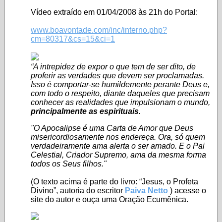
Vídeo extraído em 01/04/2008 às 21h do Portal:
www.boavontade.com/inc/interno.php?
cm=80317&cs=15&ci=1
“A intrepidez de expor o que tem de ser dito, de
proferir as verdades que devem ser proclamadas.
Isso é comportar-se humildemente perante Deus e,
com todo o respeito, diante daqueles que precisam
conhecer as realidades que impulsionam o mundo,
principalmente as espirituais
.
"O Apocalipse é uma Carta de Amor que Deus
misericordiosamente nos endereça. Ora, só quem
verdadeiramente ama alerta o ser amado. E o Pai
Celestial, Criador Supremo, ama da mesma forma
todos os Seus filhos."
(O texto acima é parte do livro: “Jesus, o Profeta
Divino”, autoria do escritor
Paiva Netto
) acesse o
site do autor e ouça uma Oração Ecumênica.