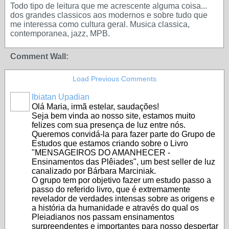
Todo tipo de leitura que me acrescente alguma coisa...
dos grandes classicos aos modernos e sobre tudo que
me interessa como cultura geral. Musica classica,
contemporanea, jazz, MPB.
Comment Wall:
Load Previous Comments
Ibiatan Upadian
Olá Maria, irmã estelar, saudações!
Seja bem vinda ao nosso site, estamos muito
felizes com sua presença de luz entre nós.
Queremos convidá-la para fazer parte do Grupo de
Estudos que estamos criando sobre o Livro
"MENSAGEIROS DO AMANHECER -
Ensinamentos das Plêiades", um best seller de luz
canalizado por Bárbara Marciniak.
O grupo tem por objetivo fazer um estudo passo a
passo do referido livro, que é extremamente
revelador de verdades intensas sobre as origens e
a história da humanidade e através do qual os
Pleiadianos nos passam ensinamentos
surpreendentes e importantes para nosso despertar