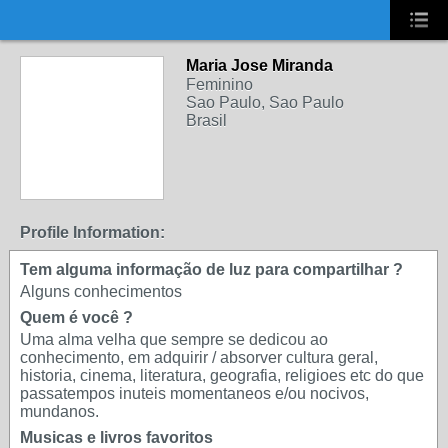
UA-2431694-1
Maria Jose Miranda
Feminino
Sao Paulo, Sao Paulo
Brasil
Profile Information:
Tem alguma informação de luz para compartilhar ?
Alguns conhecimentos
Quem é você ?
Uma alma velha que sempre se dedicou ao
conhecimento, em adquirir / absorver cultura geral,
historia, cinema, literatura, geografia, religioes etc do que
passatempos inuteis momentaneos e/ou nocivos,
mundanos.
Musicas e livros favoritos