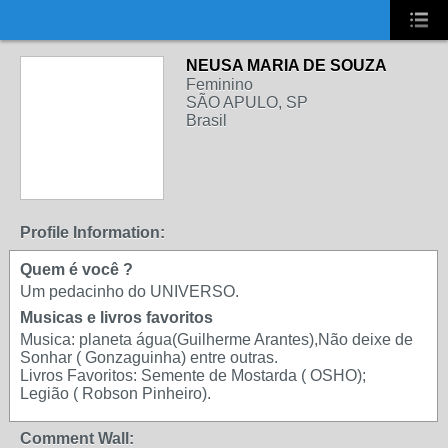
UA-2431694-1
NEUSA MARIA DE SOUZA
Feminino
SÃO APULO, SP
Brasil
Profile Information:
Quem é você ?
Um pedacinho do UNIVERSO.
Musicas e livros favoritos
Musica: planeta água(Guilherme Arantes),Não deixe de
Sonhar ( Gonzaguinha) entre outras.
Livros Favoritos: Semente de Mostarda ( OSHO);
Legião ( Robson Pinheiro).
Comment Wall: