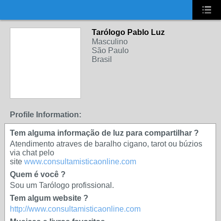
UA-2431694-1
Tarólogo Pablo Luz
Masculino
São Paulo
Brasil
Profile Information:
Tem alguma informação de luz para compartilhar ?
Atendimento atraves de baralho cigano, tarot ou búzios
via chat pelo
site
www.consultamisticaonline.com
Quem é você ?
Sou um Tarólogo profissional.
Tem algum website ?
http://www.consultamisticaonline.com