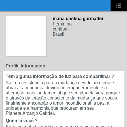
UA-2431694-1
maria cristina garmatter
Feminino
curitiba
Brasil
Profile Information:
Tem alguma informação de luz para compartilhar ?
Sair da resistencia para a mudança devido ao medo e
abraçar a mudança devido ao empoderamento é a
alteração mais fundamental que seu planeta verá porque
é através da criação consciente da mudança que vocês
finalmente ancorarão o amor incondicional, a paz, a
unidade e a harmonia que procuram em seu
Planeta.Arcanjo Gabriel.
Quem é você ?
Sou aposentada, dedico uma parte de meu tempo ao