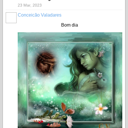
23 Mar, 2023
Conceicão Valadares
Bom dia