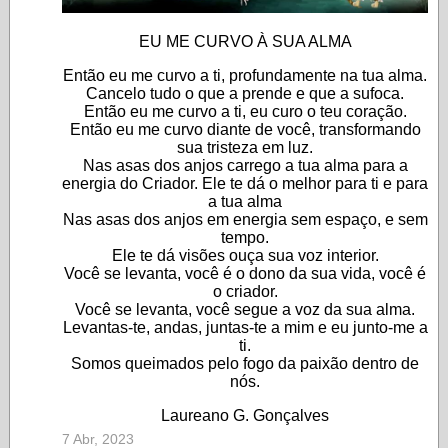
EU ME CURVO À SUA ALMA
Então eu me curvo a ti, profundamente na tua alma.
Cancelo tudo o que a prende e que a sufoca.
Então eu me curvo a ti, eu curo o teu coração.
Então eu me curvo diante de você, transformando
sua tristeza em luz.
Nas asas dos anjos carrego a tua alma para a
energia do Criador. Ele te dá o melhor para ti e para
a tua alma
Nas asas dos anjos em energia sem espaço, e sem
tempo.
Ele te dá visões ouça sua voz interior.
Você se levanta, você é o dono da sua vida, você é
o criador.
Você se levanta, você segue a voz da sua alma.
Levantas-te, andas, juntas-te a mim e eu junto-me a
ti.
Somos queimados pelo fogo da paixão dentro de
nós.
Laureano G. Gonçalves
7 Abr, 2023