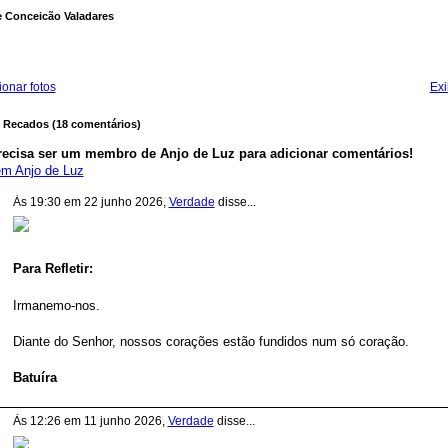
 Conceicão Valadares
ionar fotos
Exi
 Recados (18 comentários)
recisa ser um membro de Anjo de Luz para adicionar comentários!
em Anjo de Luz
Às 19:30 em 22 junho 2026,
Verdade
disse...
Para Refletir:
Irmanemo-nos.
Diante do Senhor, nossos corações estão fundidos num só coração.
Batuíra
Às 12:26 em 11 junho 2026,
Verdade
disse...