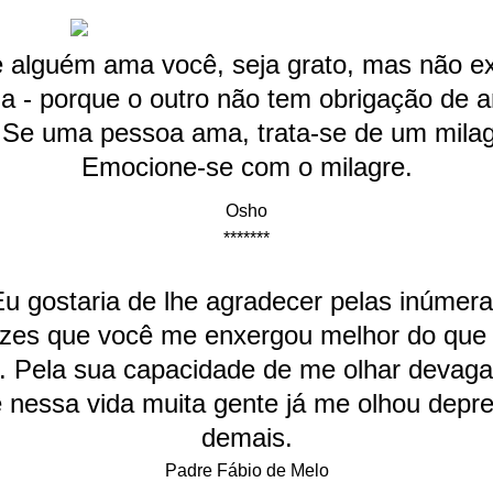
 alguém ama você, seja grato, mas não ex
a - porque o outro não tem obrigação de 
. Se uma pessoa ama, trata-se de um milag
Emocione-se com o milagre.
Osho
*******
u gostaria de lhe agradecer pelas inúmer
zes que você me enxergou melhor do que
. Pela sua capacidade de me olhar devagar
 nessa vida muita gente já me olhou depr
demais.
Padre Fábio de Melo