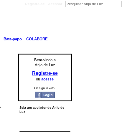
Registre-se
Acessar
Bate-papo
COLABORE
Bem-vindo a
Anjo de Luz
Registre-se
ou
acesse
Or sign in with:
s
Seja um apoiador de Anjo de
Luz