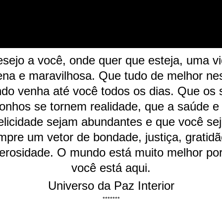
sejo a você, onde quer que esteja, uma v
ena e maravilhosa. Que tudo de melhor ne
do venha até você todos os dias. Que os 
onhos se tornem realidade, que a saúde e
elicidade sejam abundantes e que você se
mpre um vetor de bondade, justiça, gratidã
erosidade. O mundo está muito melhor po
você está aqui.
Universo da Paz Interior
*******