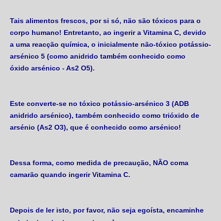
Tais alimentos frescos, por si só, não são tóxicos para o
corpo humano! Entretanto, ao ingerir a Vitamina C, devido
a uma reacção química, o inicialmente não-tóxico potássio-
arsénico 5 (como anidrido também conhecido como
óxido arsénico - As2 O5).
Este converte-se no tóxico potássio-arsénico 3 (ADB
anidrido arsénico), também conhecido como trióxido de
arsénio (As2 O3), que é conhecido como arsénico!
Dessa forma, como medida de precaução, NÃO coma
camarão quando ingerir Vitamina C.
Depois de ler isto, por favor, não seja egoísta, encaminhe