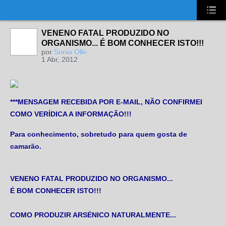
UA-2431694-1
VENENO FATAL PRODUZIDO NO
ORGANISMO... É BOM CONHECER ISTO!!!
por
Sonia Ollé
1 Abr, 2012
***MENSAGEM RECEBIDA POR E-MAIL, NÃO CONFIRMEI
COMO VERÍDICA A INFORMAÇÃO!!!
Para conhecimento, sobretudo para quem gosta de
camarão.
VENENO FATAL PRODUZIDO NO ORGANISMO...
É BOM CONHECER ISTO!!!
COMO PRODUZIR ARSÉNICO NATURALMENTE...