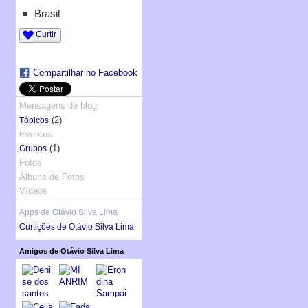
Brasil
Curtir
Compartilhar no Facebook
Mensagens de blog
(2)
Tópicos
Eventos
(1)
Grupos
Fotos
Álbuns de Fotos
Vídeos
Apps de Otávio Silva Lima
Curtições de Otávio Silva Lima
Amigos de Otávio Silva Lima