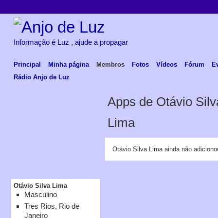
Informação é Luz , ajude a propagar
Principal
Minha página
Membros
Fotos
Vídeos
Fórum
E
Rádio Anjo de Luz
Apps de Otávio Silv
Lima
Otávio Silva Lima ainda não adicion
Otávio Silva Lima
Masculino
Tres Rios, Rio de
Janeiro