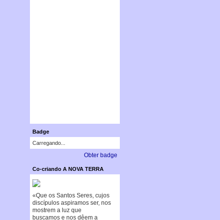
Badge
Carregando...
Obter badge
Co-criando A NOVA TERRA
«Que os Santos Seres, cujos
discípulos aspiramos ser, nos
mostrem a luz que
buscamos e nos dêem a