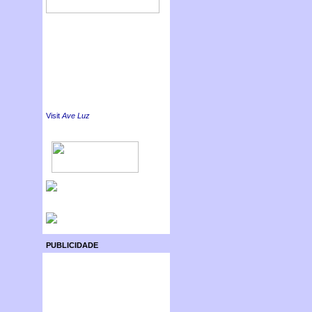
Visit
Ave Luz
PUBLICIDADE