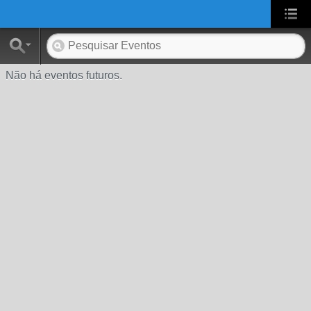
UA-2431694-1
Não há eventos futuros.